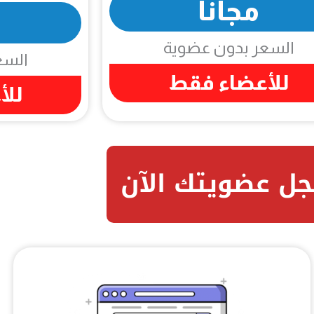
مجاناً
السعر بدون عضوية
السع
للأعضاء فقط
للأ
ل عضويتك الآن