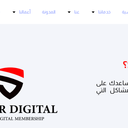
سية
خدماتنا
عنا
المدونة
أعمالنا
ت
ساعدك على
مشاكل التي