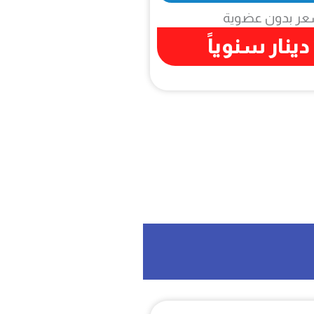
عر بدون عضوية