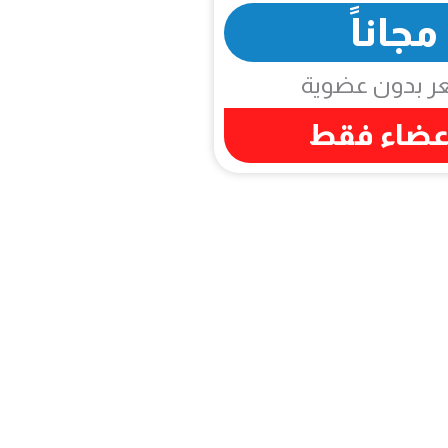
مجاناً
ر بدون عضوية
عضاء فقط