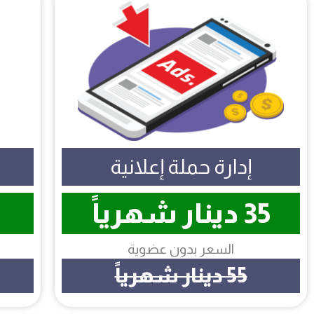
إدارة حملة إعلانية
35 دينار شهرياً
السعر بدون عضوية
55 دينار شهرياً