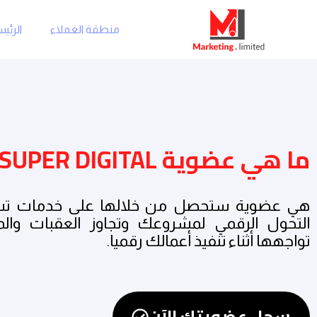
منطقة العملاء
الرئي
ما هي عضوية SUPER DIGITAL؟
هي عضوية ستحصل من خلالها على خدمات ت
التحول الرقمي لمشروعك وتجاوز العقبات وال
تواجهها أثناء تنفيذ أعمالك رقميا.
سجل عضويتك الآن