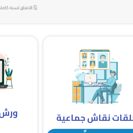
 الاتفاق لسنة كاملة
ورات
حلقات نقاش جماعي