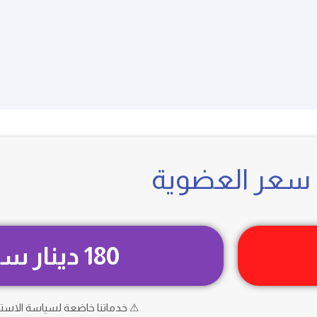
سعر العضوية
180 دينار سنوياً
⚠ خدماتنا خاضعة لسياسة الاست