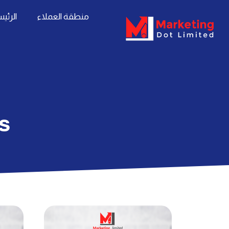
خطي
content
منطقة العملاء
الرئي
لى
لمحتوى
ls