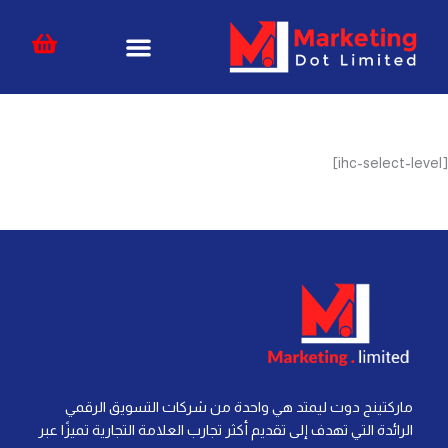
خطي
content
لى
لمحتوى
[ihc-select-level]
ماركتينج دوت ليمتد هي واحدة من شركات التسويق الرقمي
الرائدة التي تهدف إلى تقديم أكثر تجارب العلامة التجارية تميزًا عبر