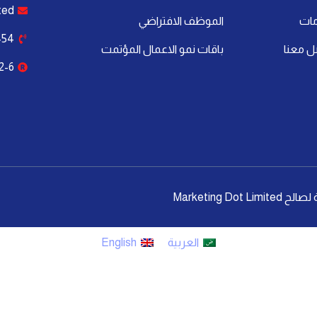
ted
مات
الموظف الافتراضي
54+
ل معنا
باقات نمو الاعمال المؤتمت
2-6
العربية
English