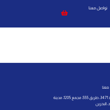
تواصل معنا
معنا
فيلا 3471، طريق 555، مجمع 1205، مدينة
 البحرين