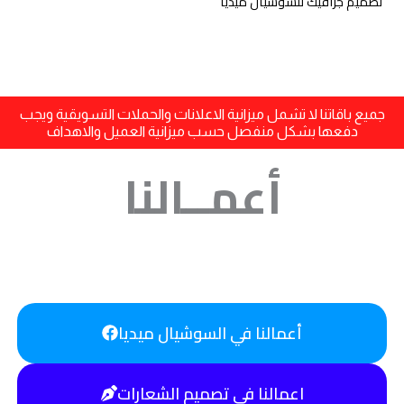
تصميم جرافيك للسوشيال ميديا
جرافيك
جميع باقاتنا لا تشمل ميزانية الاعلانات والحملات التسويقية ويجب
دفعها بشكل منفصل حسب ميزانية العميل والاهداف
أعمــالنا
أعمالنا في السوشيال ميديا
اعمالنا في تصميم الشعارات