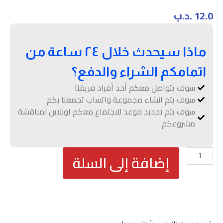
12.0
.د.ب
ماذا سيحدث خلال ٢٤ ساعة من
اتمامكم الشراء والدفع؟
سوف يتواصل معكم أحد أفراد فريقنا
سوف يتم انشاء مجموعة واتساب تجمعنا بكم
سوف يتم تحديد موعد للاجتماع معكم اونلاين لمناقشة
مشروعكم
كمية
إضافة إلى السلة
انشاء
منشور
سوشيال
ميديا
مع
تصميم