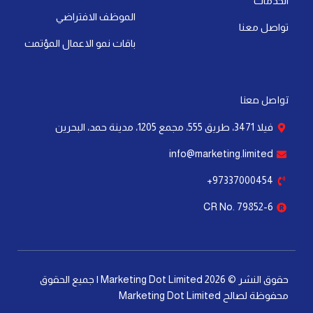
الخدمات
n
الموظف الافتراضي
تواصل معنا
باقات نمو الاعمال المؤتمت
تواصل معنا
فيلا 3471، طريق 555، مجمع 1205، مدينة حمد، البحرين
info@marketing.limited
97337000454+
CR No. 79852-6
حقوق النشر © 2026 Marketing Dot Limited | جميع الحقوق
محفوظة لصالح Marketing Dot Limited