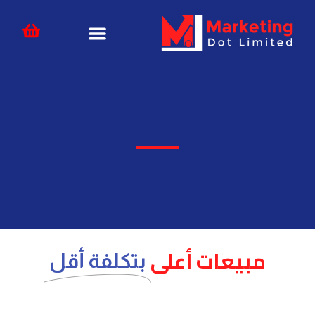
خطي
content
لى
لمحتوى
مبيعات أعلى
بتكلفة أقل