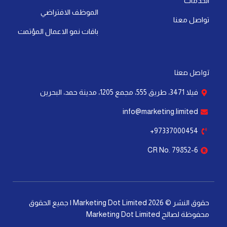
الخدمات
n
الموظف الافتراضي
تواصل معنا
باقات نمو الاعمال المؤتمت
تواصل معنا
فيلا 3471، طريق 555، مجمع 1205، مدينة حمد، البحرين
info@marketing.limited
97337000454+
CR No. 79852-6
حقوق النشر © 2026 Marketing Dot Limited | جميع الحقوق
محفوظة لصالح Marketing Dot Limited