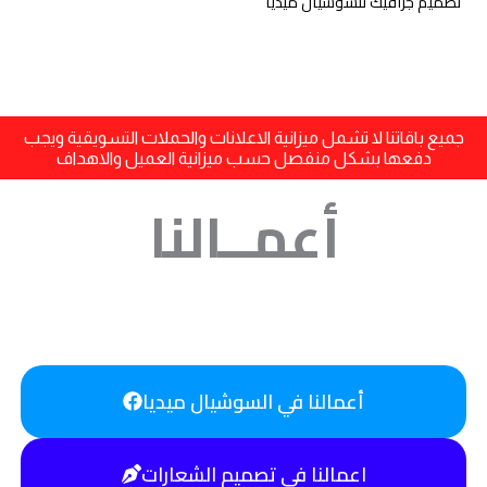
تصميم جرافيك للسوشيال ميديا
متعددة
الصور
جميع باقاتنا لا تشمل ميزانية الاعلانات والحملات التسويقية ويجب
دفعها بشكل منفصل حسب ميزانية العميل والاهداف
أعمــالنا
أعمالنا في السوشيال ميديا
اعمالنا في تصميم الشعارات