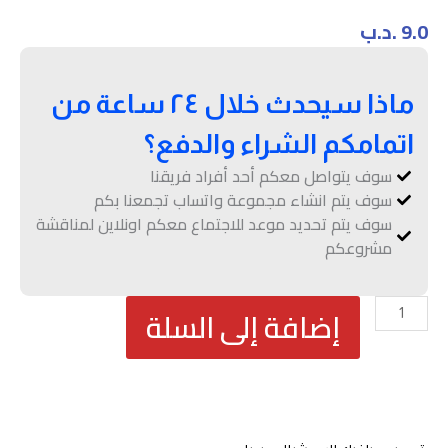
9.0
.د.ب
ماذا سيحدث خلال ٢٤ ساعة من
اتمامكم الشراء والدفع؟
سوف يتواصل معكم أحد أفراد فريقنا
سوف يتم انشاء مجموعة واتساب تجمعنا بكم
سوف يتم تحديد موعد للاجتماع معكم اونلاين لمناقشة
مشروعكم
كمية
إضافة إلى السلة
تصاميم
جرافيك
اضافية
لمنشورات
السوشيال
الميديا