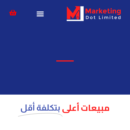
خطي
content
لى
لمحتوى
مبيعات أعلى
بتكلفة أقل