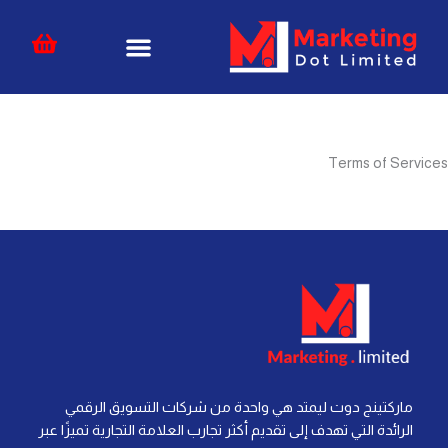
خطي
content
لى
لمحتوى
Terms of Services
ماركتينج دوت ليمتد هي واحدة من شركات التسويق الرقمي
الرائدة التي تهدف إلى تقديم أكثر تجارب العلامة التجارية تميزًا عبر