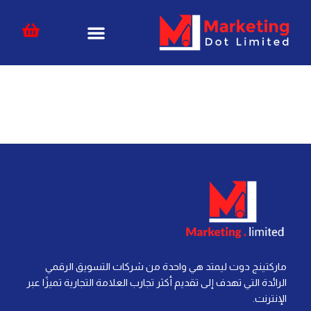
خطي
content
لى
لمحتوى
ماركتينج دوت ليمتد هي واحدة من شركات التسويق الرقمي
الرائدة التي تهدف إلى تقديم أكثر تجارب العلامة التجارية تميزًا عبر
الإنترنت.