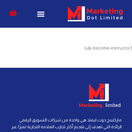
خطي
content
لى
لمحتوى
[ulp-become-instructor]
ماركتينج دوت ليمتد هي واحدة من شركات التسويق الرقمي
الرائدة التي تهدف إلى تقديم أكثر تجارب العلامة التجارية تميزًا عبر