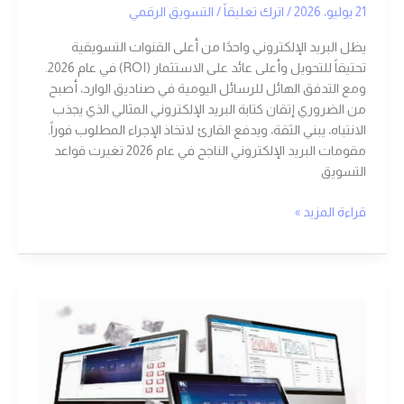
21 يوليو، 2026
/
اترك تعليقاً
/
التسويق الرقمي
يظل البريد الإلكتروني واحدًا من أعلى القنوات التسويقية
تحتيقاً للتحويل وأعلى عائد على الاستثمار (ROI) في عام 2026.
ومع التدفق الهائل للرسائل اليومية في صناديق الوارد، أصبح
من الضروري إتقان كتابة البريد الإلكتروني المثالي الذي يجذب
الانتباه، يبني الثقة، ويدفع القارئ لاتخاذ الإجراء المطلوب فوراً.
مقومات البريد الإلكتروني الناجح في عام 2026 تغيرت قواعد
التسويق
قراءة المزيد »
أسباب
تراجع
الموقع
الإلكتروني
وكيفية