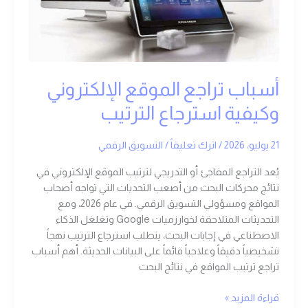
استرجاع
الترتيب
أسباب تراجع الموقع الإلكتروني
وكيفية استرجاع الترتيب
21 يوليو، 2026
/
اترك تعليقاً
/
التسويق الرقمي
يُعد التراجع المفاجئ أو التدريجي لترتيب الموقع الإلكتروني في
نتائج محركات البحث من أصعب التحديات التي تواجه أصحاب
المواقع ومسؤولي التسويق الرقمي. في عام 2026، ومع
التحديثات المتلاحقة لخوارزميات Google وتغلغل الذكاء
الاصطناعي في إجابات البحث، يتطلب استرجاع الترتيب نهجاً
تشخيصياً دقيقاً وعلاجياً قائماً على البيانات الحديثة. أهم أسباب
تراجع ترتيب المواقع في نتائج البحث
قراءة المزيد »