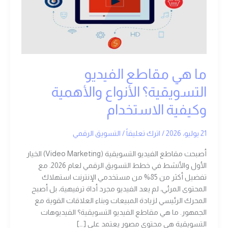
التسويقية؟
الأنواع
والأهمية
وكيفية
الاستخدام
ما هي مقاطع الفيديو
التسويقية؟ الأنواع والأهمية
وكيفية الاستخدام
21 يوليو، 2026
/
اترك تعليقاً
/
التسويق الرقمي
أصبحت مقاطع الفيديو التسويقية (Video Marketing) الخيار
الأول والأنشط في خطط التسويق الرقمي لعام 2026. مع
تفضيل أكثر من 85% من مستخدمي الإنترنت استهلاك
المحتوى المرئي، لم يعد الفيديو مجرد أداة ترفيهية، بل أصبح
المحرك الرئيسي لزيادة المبيعات وبناء العلاقات القوية مع
الجمهور. ما هي مقاطع الفيديو التسويقية؟ الفيديوهات
التسويقية هي محتوى مصور يعتمد على […]