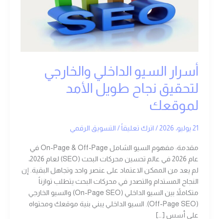
لتحقيق
نجاح
طويل
الأمد
لموقعك
أسرار السيو الداخلي والخارجي
لتحقيق نجاح طويل الأمد
لموقعك
21 يوليو، 2026
/
اترك تعليقاً
/
التسويق الرقمي
مقدمة: مفهوم السيو الشامل On-Page & Off-Page في
عام 2026 في عالم تحسين محركات البحث (SEO) لعام 2026،
لم يعد من الممكن الاعتماد على عنصر واحد وتجاهل البقية. إن
النجاح المستدام والتصدر في محركات البحث يتطلب توازناً
متكاملاً بين السيو الداخلي (On-Page SEO) والسيو الخارجي
(Off-Page SEO). السيو الداخلي يبني بنية موقعك ومحتواه
على أسس […]