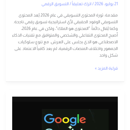
21 يوليو، 2026
/
اترك تعليقاً
/
التسويق الرقمي
مقدمة: ثورة المحتوى التسويقي في عام 2026 يُعد المحتوى
التسويقي الوقود الحقيقي لأي استراتيجية تسويق رقمي ناجحة.
وكما يُقال دائماً: "المحتوى هو الملك"، ولكن في عام 2026،
أصبح المحتوى التفاعلي والشخصي والمتوافق مع تقنيات الذكاء
الاصطناعي هو الذي يجلس على العرش. مع تنوع سلوكيات
الجمهور واختلاف المنصات الرقمية، لم يعد كافياً الاعتماد على
شكل واحد
قراءة المزيد »
ما
هو
جوجل
جيميني
Gemini؟