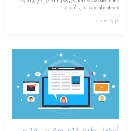
Marketing) مستفادة بشكل كامل للتعامل مع أي تغيرات
اقتصادية أو تقلبات في الأسواق
قراءة المزيد »
أفضل
طرق
التسويق
في
فترة
جائحة
كورونا
أفضل طرق التسويق في فترة