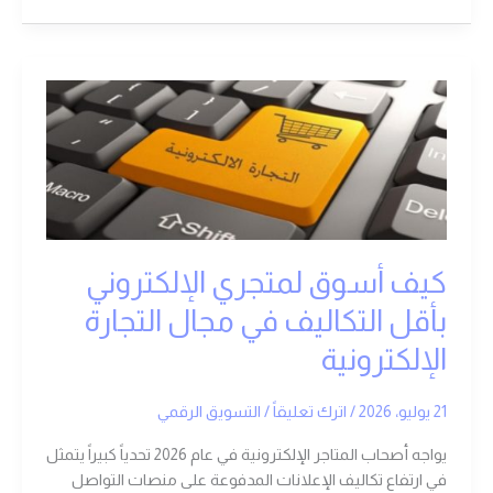
كيف
أسوق
لمتجري
الإلكتروني
بأقل
التكاليف
في
مجال
كيف أسوق لمتجري الإلكتروني
التجارة
بأقل التكاليف في مجال التجارة
الإلكترونية
الإلكترونية
21 يوليو، 2026
/
اترك تعليقاً
/
التسويق الرقمي
يواجه أصحاب المتاجر الإلكترونية في عام 2026 تحدياً كبيراً يتمثل
في ارتفاع تكاليف الإعلانات المدفوعة على منصات التواصل