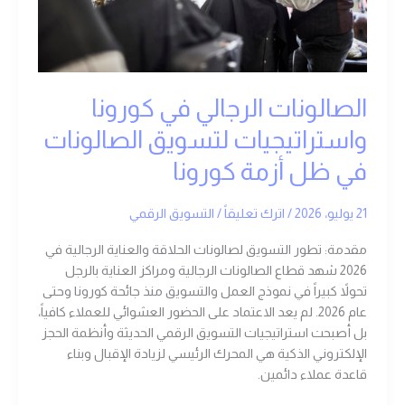
في
ظل
أزمة
كورونا
الصالونات الرجالي في كورونا
واستراتيجيات لتسويق الصالونات
في ظل أزمة كورونا
21 يوليو، 2026
/
اترك تعليقاً
/
التسويق الرقمي
مقدمة: تطور التسويق لصالونات الحلاقة والعناية الرجالية في
2026 شهد قطاع الصالونات الرجالية ومراكز العناية بالرجل
تحولاً كبيراً في نموذج العمل والتسويق منذ جائحة كورونا وحتى
عام 2026. لم يعد الاعتماد على الحضور العشوائي للعملاء كافياً،
بل أصبحت استراتيجيات التسويق الرقمي الحديثة وأنظمة الحجز
الإلكتروني الذكية هي المحرك الرئيسي لزيادة الإقبال وبناء
قاعدة عملاء دائمين.