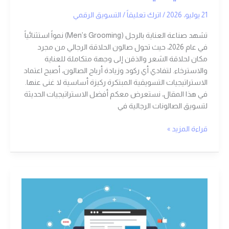
21 يوليو، 2026
/
اترك تعليقاً
/
التسويق الرقمي
تشهد صناعة العناية بالرجل (Men’s Grooming) نمواً استثنائياً
في عام 2026، حيث تحول صالون الحلاقة الرجالي من مجرد
مكان لحلاقة الشعر والذقن إلى وجهة متكاملة للعناية
والاسترخاء. لتفادي أي ركود وزيادة أرباح الصالون، أصبح اعتماد
الاستراتيجيات التسويقية المبتكرة ركيزة أساسية لا غنى عنها.
في هذا المقال، نستعرض معكم أفضل الاستراتيجيات الحديثة
لتسويق الصالونات الرجالية في
قراءة المزيد »
كورونا
|
أفضل
طرق