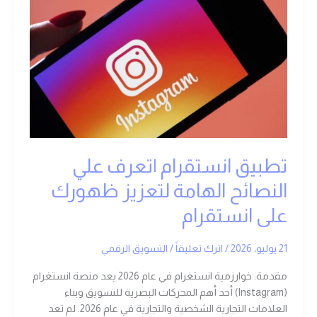
|
تعرف
علي
النصائح
الهامة
لتعزيز
ظهورك
على
انستقرام
تطبيق انستقرام |تعرف علي
النصائح الهامة لتعزيز ظهورك
على انستقرام
21 يوليو، 2026
/
اترك تعليقاً
/
التسويق الرقمي
مقدمة: خوارزمية انستغرام في عام 2026 يعد منصة انستغرام
(Instagram) أحد أهم المحركات البصرية للتسويق وبناء
العلامات التجارية الشخصية والتجارية في عام 2026. لم تعد