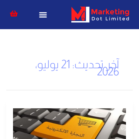
خطي
content
لى
لمحتوى
آخر تحديث: 21 يوليو،
2026
التجارة
الإلكترونية
|
كيف