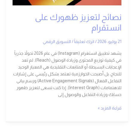
نصائح لتعزيز ظهورك على
انستقرام
21 يوليو، 2026
/
اترك تعليقاً
/
التسويق الرقمي
يشهد تطبيق انستغرام (Instagram) في عام 2026 تحولاً جذرياً
في كيفية توزيع المحتوى وزيادة الوصول (Reach). لم تعد
الإعجابات البسيطة أو المتابعات التقليدية هي المعيار الوحيد
للنجاح، بل أصبحت الخوارزمية تعتمد بشكل رئيسي على إشارات
التفاعل الفعال (Active Engagement Signals) ورسم بياني
للاهتمامات (Interest Graph). إذا كنت تسعى لتعزيز ظهور
حسابك وزيادة التفاعل والوصول إلى
قراءة المزيد »