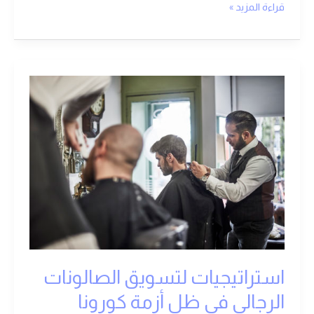
قراءة المزيد »
استراتيجيات
لتسويق
الصالونات
الرجالي
في
ظل
أزمة
كورونا
استراتيجيات لتسويق الصالونات
الرجالي في ظل أزمة كورونا