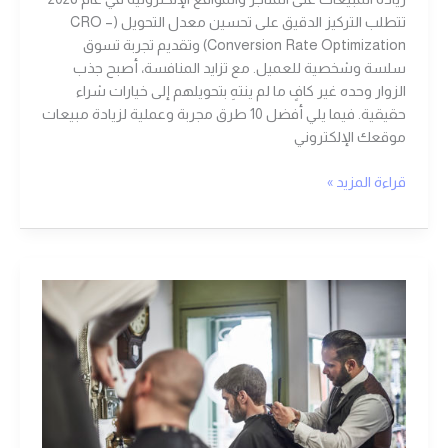
تتطلب التركيز الدقيق على تحسين معدل التحويل (CRO –
Conversion Rate Optimization) وتقديم تجربة تسوق
سلسة وشخصية للعميل. مع تزايد المنافسة، أصبح جذب
الزوار وحده غير كافٍ ما لم ينتهِ بتحويلهم إلى خيارات شراء
حقيقية. فيما يلي أفضل 10 طرق مجربة وعملية لزيادة مبيعات
موقعك الإلكتروني
قراءة المزيد »
الصالونات
الرجالي
في
كورونا
واستراتيجيات
لتسويق
الصالونات