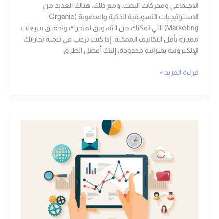
الاجتماعي ومحركات البحث. ومع ذلك، هناك العديد من
الاستراتيجيات التسويقية الذكية والعضوية (Organic
Marketing) التي تمكنك من التسويق لمتجرك وتحقيق مبيعات
ممتازة بأقل التكاليف الممكنة. إذا كنت ترغب في تنمية تجاراتك
الإلكترونية بميزانية محدودة، إليك أفضل الطرق
قراءة المزيد »
زيادة
المبيعات
|
أفضل
10
طرق
يمكن
بها
زيادة