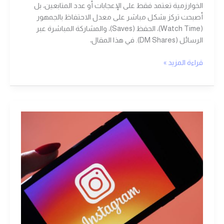
الخوارزمية تعتمد فقط على الإعجابات أو عدد المتابعين، بل
أصبحت تركز بشكل مباشر على معدل الاحتفاظ بالجمهور
(Watch Time)، الحفظ (Saves)، والمشاركة المباشرة عبر
الرسائل (DM Shares). في هذا المقال،
قراءة المزيد »
نصائح
لتعزيز
ظهورك
على
انستقرام