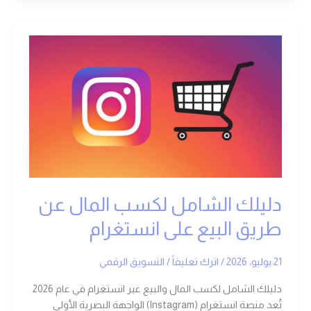
دليلك
الشامل
لكسب
المال
عن
طريق
البيع
على
انستغرام
دليلك الشامل لكسب المال عن
طريق البيع على انستغرام
21 يوليو، 2026
/
اترك تعليقاً
/
التسويق الرقمي
دليلك الشامل لكسب المال والبيع عبر انستغرام في عام 2026
تُعد منصة انستغرام (Instagram) الواجهة البصرية الأولى