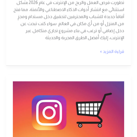
تطورت فرص العمل والربح من الإنترنت في عام 2026 بشكل
استثنائي مع انتشار أدوات الذكاء الاصطناعي والأتمتة، مما فتح
آفاقاً جديدة للشباب والمحترفين لتحقيق دخل مستدام ومجزٍ
من المنزل أو من أي مكان في العالم. سواء كنت تبحث عن
دخل إضافي أو ترغب في بناء مشروع تجاري متكامل عبر
الإنترنت، إليك أفضل الطرق المجربة والحديثة
قراءة المزيد »
انستغرام
|
تعرف
علي
دليلك
الشامل
لكسب
المال