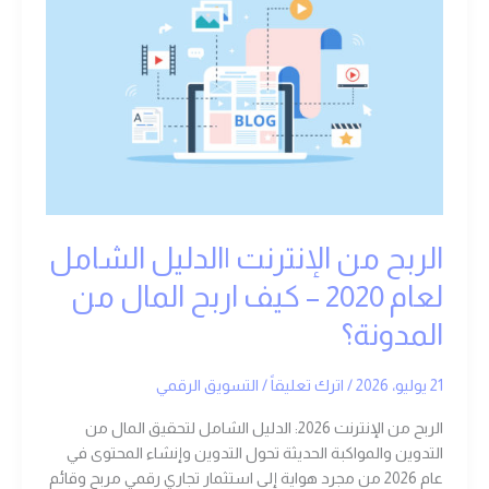
الإنترنت
|
الدليل
الشامل
لعام
2020
–
كيف
اربح
المال
الربح من الإنترنت |الدليل الشامل
من
المدونة؟
لعام 2020 – كيف اربح المال من
المدونة؟
21 يوليو، 2026
/
اترك تعليقاً
/
التسويق الرقمي
الربح من الإنترنت 2026: الدليل الشامل لتحقيق المال من
التدوين والمواكبة الحديثة تحول التدوين وإنشاء المحتوى في
عام 2026 من مجرد هواية إلى استثمار تجاري رقمي مربح وقائم