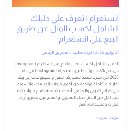
عن
طريق
انستغرام | تعرف علي دليلك
البيع
على
الشامل لكسب المال عن طريق
انستغرام
البيع على انستغرام
21 يوليو، 2026
/
اترك تعليقاً
/
التسويق الرقمي
الدليل الشامل لكسب المال والبيع عبر انستغرام (Instagram)
في عام 2026 تحول تطبيق انستغرام (Instagram) في عام
2026 من مجرد منصة لمشاركة الصور والفيديوهات إلى بيئة
تجارية متكاملة وواحدة من أقوى قنوات المبيعات والتسويق
في العالم العربي والعالمي. أصبحت المنصة تقدم حلولاً ذكية
تتيح لكل من التجار، صناع المحتوى، والمسوقين تحقيق أرباح
مجزية ومستدامة. أهم
قراءة المزيد »