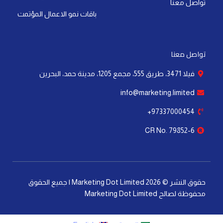
تواصل معنا
باقات نمو الاعمال المؤتمت
تواصل معنا
فيلا 3471، طريق 555، مجمع 1205، مدينة حمد، البحرين
info@marketing.limited
97337000454+
CR No. 79852-6
حقوق النشر © 2026 Marketing Dot Limited | جميع الحقوق
محفوظة لصالح Marketing Dot Limited