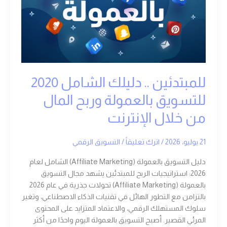
بالعمولة
وربح
المال
من
خلال
الإنترنت
للمبتدئين .. دليلك الشامل 2020
للتسويق بالعمولة وربح المال
من خلال الإنترنت
21 يوليو، 2026
/
اترك تعليقاً
/
التسويق الرقمي
دليل التسويق بالعمولة (Affiliate Marketing) الشامل لعام
2026: استراتيجيات الربح للمبتدئين يشهد مجال التسويق
بالعمولة (Affiliate Marketing) تحولات جذرية في عام 2026
بالتزامن مع التطور الهائل في تقنيات الذكاء الاصطناعي، وتغير
سلوك المستهلك الرقمي، والاعتماد المتزايد على المحتوى
المرئي القصير. أصبح التسويق بالعمولة اليوم واحدًا من أكثر