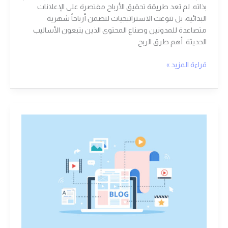
بذاته. لم تعد طريقة تحقيق الأرباح مقتصرة على الإعلانات
البدائية، بل تنوعت الاستراتيجيات لتضمن أرباحاً شهرية
متصاعدة للمدونين وصناع المحتوى الذين يتبعون الأساليب
الحديثة. أهم طرق الربح
قراءة المزيد »
الدليل
الشامل
لعام
2020
–
كيف
اربح
المال
من
المدونة؟