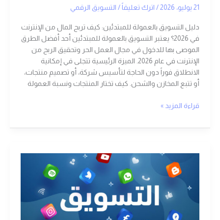
21 يوليو، 2026
/
اترك تعليقاً
/
التسويق الرقمي
دليل التسويق بالعمولة للمبتدئين: كيف تربح المال من الإنترنت
في 2026؟ يعتبر التسويق بالعمولة للمبتدئين أحد أفضل الطرق
الموصى بها للدخول في مجال العمل الحر وتحقيق الربح من
الإنترنت في عام 2026. الميزة الرئيسية تتجلى في إمكانية
الانطلاق فوراً دون الحاجة لتأسيس شركة، أو تصميم منتجات،
أو تتبع المخازن والشحن. كيف تختار المنتجات ونسبة العمولة
قراءة المزيد »
للمبتدئين
..
دليلك
الشامل
2020
للتسويق