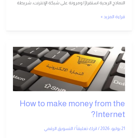
النماذج الربحية استقرارًا ومرونة على شبكة الإنترنت، شريطة
قراءة المزيد »
How
to
make
money
from
the
Internet?
How to make money from the
Internet?
21 يوليو، 2026
/
اترك تعليقاً
/
التسويق الرقمي