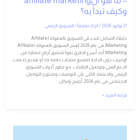
– ما هو الaffiliate marketing
به؟
وكيف تبدأ به؟
21 يوليو، 2026
/
اترك تعليقاً
/
التسويق الرقمي
دليلك الشامل للبدء في التسويق بالعمولة (Affiliate
Marketing) في عام 2026 يُعتبر التسويق بالعمولة (Affiliate
Marketing) أحد أسرع الطرق نمواً لتحقيق أرباح ممتازة من
الإنترنت دون الحاجة لتصنيع منتجات خاصة بك أو تقديم خدمات
الدعم الفني وتوصيل الطلبات. مع تطور أدوات التسويق
الرقمي والاعتماد الكلي على التوصيات ومحتوى التواصل
الاجتماعي في عام 2026، أصبح بإمكان
قراءة المزيد »
الربح
من