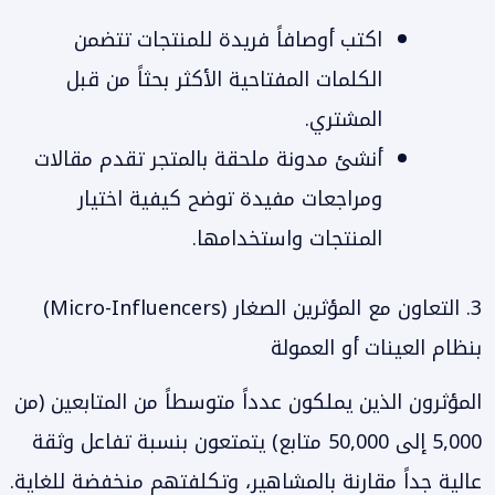
اكتب أوصافاً فريدة للمنتجات تتضمن
الكلمات المفتاحية الأكثر بحثاً من قبل
المشتري.
أنشئ مدونة ملحقة بالمتجر تقدم مقالات
ومراجعات مفيدة توضح كيفية اختيار
المنتجات واستخدامها.
3. التعاون مع المؤثرين الصغار (Micro-Influencers)
بنظام العينات أو العمولة
المؤثرون الذين يملكون عدداً متوسطاً من المتابعين (من
5,000 إلى 50,000 متابع) يتمتعون بنسبة تفاعل وثقة
عالية جداً مقارنة بالمشاهير، وتكلفتهم منخفضة للغاية.