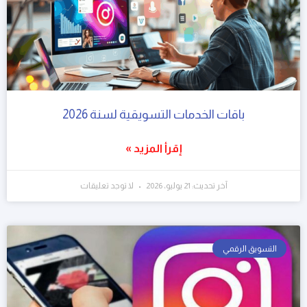
باقات الخدمات التسويقية لسنة 2026
إقرأ المزيد »
آخر تحديث: 21 يوليو، 2026
لا توجد تعليقات
التسويق الرقمي