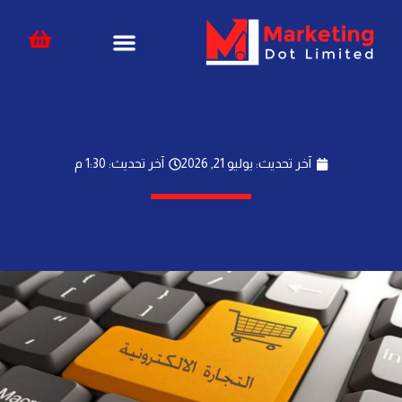
خطي
content
لى
لمحتوى
آخر تحديث: يوليو 21, 2026
آخر تحديث: 1:30 م