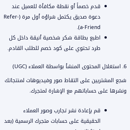
قدم خصماً أو نقطة مكافأة للعميل عند
دعوة صديق يكتمل شراؤه أول مرة (Refer-
a-Friend).
اطبع بطاقة شكر شخصية أنيقة داخل كل
طرد تحتوي على كود خصم للطلب القادم.
6. استغلال المحتوى المنشأ بواسطة العملاء (UGC)
شجع المشتريين على التقاط صور وفيديوهات لمنتجاتك
ونشرها على حساباتهم مع الإشارة لمتجرك.
قم بإعادة نشر تجارب وصور العملاء
الحقيقية على حسابات متجرك الرسمية (بعد