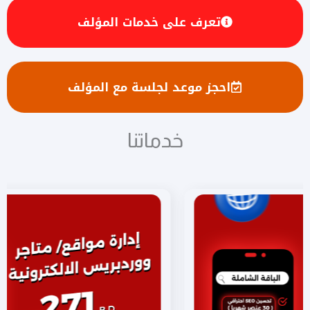
تعرف على خدمات المؤلف
احجز موعد لجلسة مع المؤلف
خدماتنا