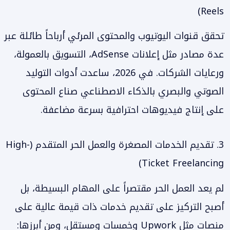
Reels)
تحقق قنوات اليوتيوب والمحتوى المرئي أرباحاً طائلة عبر
عدة مصادر مثل إعلانات AdSense، التسويق بالعمولة،
ورعايات الشركات. في 2026، ساعدت أدوات التوليد
الصوتي والبصري بالذكاء الاصطناعي صناع المحتوى
على إنتاج فيديوهات احترافية بسرعة مضاعفة.
3. تقديم الخدمات المصغرة والعمل الحر المتقدم (High-
Ticket Freelancing)
لم يعد العمل الحر مقتصراً على المهام البسيطة، بل
أصبح التركيز على تقديم خدمات ذات قيمة عالية على
منصات مثل Upwork وخمسات ومستقل، ومن أبرزها: