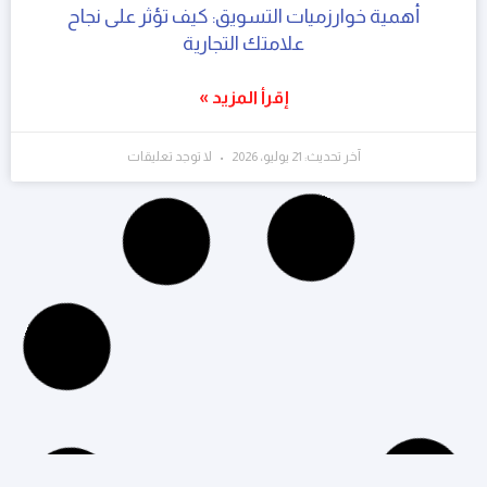
أهمية خوارزميات التسويق: كيف تؤثر على نجاح
علامتك التجارية
إقرأ المزيد »
آخر تحديث: 21 يوليو، 2026
لا توجد تعليقات