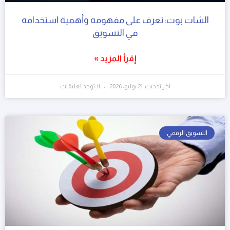
الشات بوت: تعرف على مفهومه وأهمية استخدامه
في التسويق
إقرأ المزيد »
آخر تحديث: 21 يوليو، 2026
لا توجد تعليقات
التسويق الرقمي