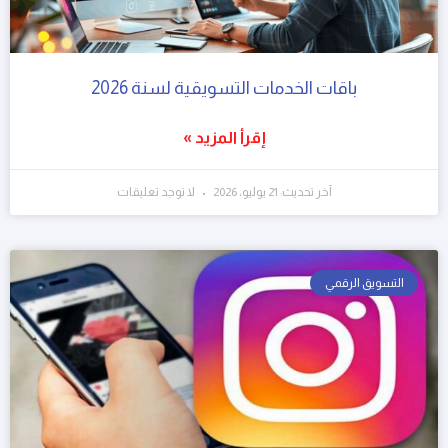
باقات الخدمات التسويقية لسنة 2026
إقرأ المزيد »
آخر تحديث: 21 يوليو، 2026
لا توجد تعليقات
التسويق الرقمي