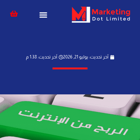
خطي
content
لى
لمحتوى
آخر تحديث: يوليو 21, 2026
آخر تحديث: 1:38 م