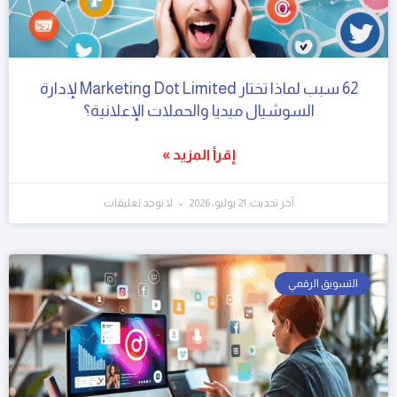
62 سبب لماذا تختار Marketing Dot Limited لإدارة
السوشيال ميديا والحملات الإعلانية؟
إقرأ المزيد »
آخر تحديث: 21 يوليو، 2026
لا توجد تعليقات
التسويق الرقمي