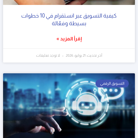
كيفية التسويق عبر انستقرام في 10 خطوات
بسيطة وفعّالة
إقرأ المزيد »
آخر تحديث: 21 يوليو، 2026
لا توجد تعليقات
التسويق الرقمي