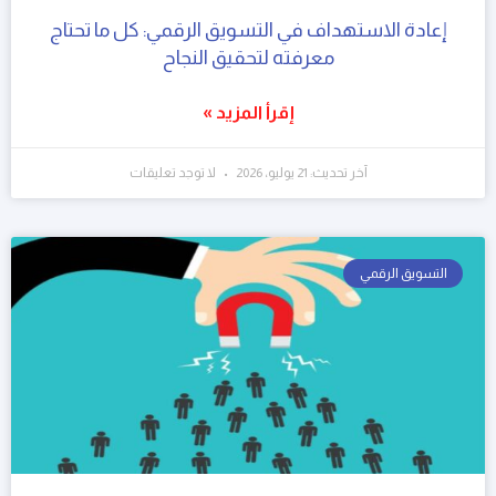
إعادة الاستهداف في التسويق الرقمي: كل ما تحتاج
معرفته لتحقيق النجاح
إقرأ المزيد »
آخر تحديث: 21 يوليو، 2026
لا توجد تعليقات
التسويق الرقمي