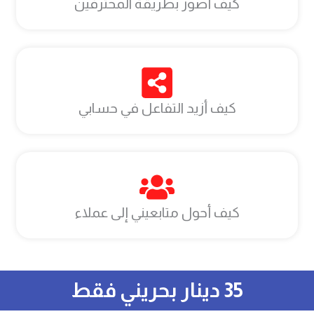
كيف أصور بطريقة المحترفين
كيف أزيد التفاعل في حسابي
كيف أحول متابعيني إلى عملاء
35 دينار بحريني فقط