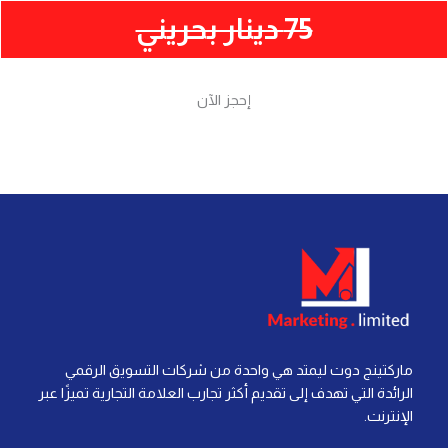
75 دينار بحريني
إحجز الآن
ماركتينج دوت ليمتد هي واحدة من شركات التسويق الرقمي
الرائدة التي تهدف إلى تقديم أكثر تجارب العلامة التجارية تميزًا عبر
الإنترنت.