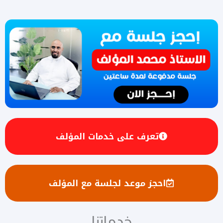
تعرف على خدمات المؤلف
احجز موعد لجلسة مع المؤلف
خدماتنا