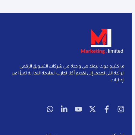
التسويق الرقمي
إعادة الاستهداف في التسويق الرقمي: كل ما تحتاج
معرفته لتحقيق النجاح
إقرأ المزيد »
آخر تحديث: 21 يوليو، 2026
لا توجد تعليقات