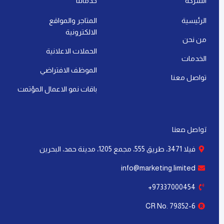
التسويق الرقمي
أهمية خوارزميات التسويق: كيف تؤثر على نجاح
علامتك التجارية
إقرأ المزيد »
آخر تحديث: 21 يوليو، 2026
لا توجد تعليقات