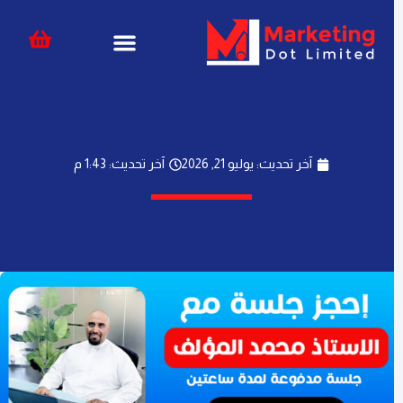
خطي
content
لى
لمحتوى
آخر تحديث: يوليو 21, 2026
آخر تحديث: 1:43 م