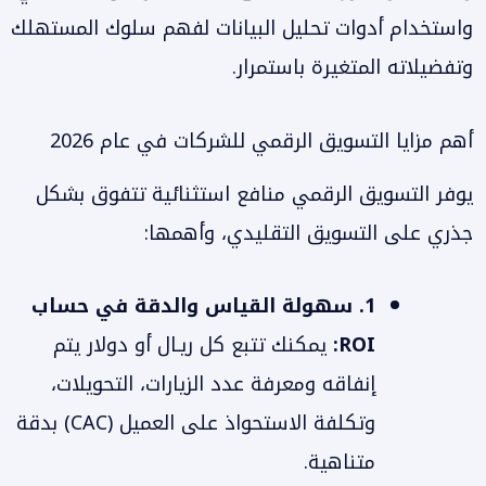
واستخدام أدوات تحليل البيانات لفهم سلوك المستهلك
وتفضيلاته المتغيرة باستمرار.
أهم مزايا التسويق الرقمي للشركات في عام 2026
يوفر التسويق الرقمي منافع استثنائية تتفوق بشكل
جذري على التسويق التقليدي، وأهمها:
1. سهولة القياس والدقة في حساب
ROI:
يمكنك تتبع كل ريـال أو دولار يتم
إنفاقه ومعرفة عدد الزيارات، التحويلات،
وتكلفة الاستحواذ على العميل (CAC) بدقة
متناهية.