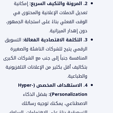
2. المرونة والتكيف السريع:
إمكانية
تعديل الحملات الإعلانية والمحتوى في
الوقت الفعلي بناءً على استجابة الجمهور،
دون إهدار الميزانية.
3. التكلفة الاقتصادية الفعالة:
التسويق
الرقمي يتيح للشركات الناشئة والصغيرة
المنافسة جنباً إلى جنب مع الشركات الكبرى
بتكاليف أقل بكثير من الإعلانات التلفزيونية
والطباعية.
4. الاستهداف المخصص (Hyper-
Personalization):
بفضل الذكاء
الاصطناعي، يمكنك توجيه رسائلك
التسويقية بناءً على الاهتمامات، السلوك،