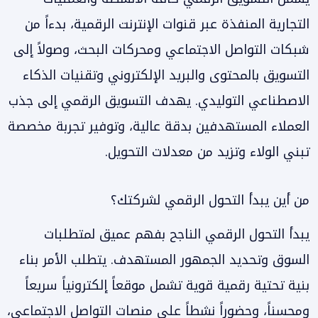
التجارية المنفذة عبر قنوات الإنترنت الرقمية، بدءاً من
شبكات التواصل الاجتماعي ومحركات البحث، وصولاً إلى
التسويق بالمحتوى والبريد الإلكتروني وتقنيات الذكاء
الاصطناعي التوليدي. يهدف التسويق الرقمي إلى جذب
العملاء المستهدفين بدقة عالية، وتوفير تجربة مخصصة
تبني الولاء وتزيد من معدلات التحويل.
من أين يبدأ التحول الرقمي لشركتك؟
يبدأ التحول الرقمي الناجح بفهم عميق لمتطلبات
السوق وتحديد الجمهور المستهدف. يتطلب الأمر بناء
بنية تحتية رقمية قوية تشمل موقعاً إلكترونياً سريعاً
ومحسناً، وحضوراً نشطاً على منصات التواصل الاجتماعي،