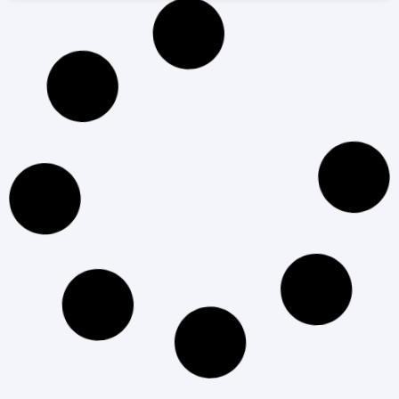
التسويق الرقمي
الشات بوت: تعرف على مفهومه وأهمية استخدامه
في التسويق
إقرأ المزيد »
آخر تحديث: 21 يوليو، 2026
لا توجد تعليقات