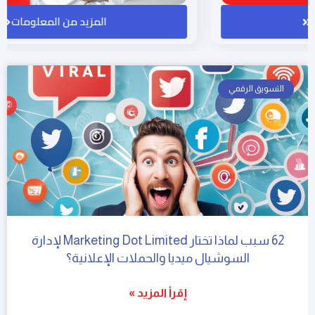
المزيد من المعلومات
التسويق الرقمي
62 سبب لماذا تختار Marketing Dot Limited لإدارة
السوشيال ميديا والحملات الإعلانية؟
إقرأ المزيد »