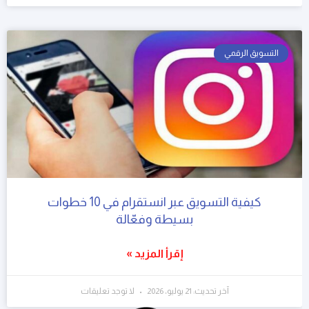
التسويق الرقمي
كيفية التسويق عبر انستقرام في 10 خطوات
بسيطة وفعّالة
إقرأ المزيد »
آخر تحديث: 21 يوليو، 2026
لا توجد تعليقات