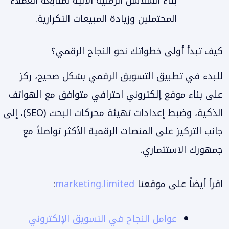
بناء السلاسل الزمنية الآلية لمتابعة العملاء
المحتملين وزيادة المبيعات التكرارية.
كيف تبدأ أولى خطواتك نحو النجاح الرقمي؟
للبدء في تطبيق التسويق الرقمي بشكل صحيح، ركز
على بناء موقع إلكتروني احترافي متوافق مع الهواتف
الذكية، وضبط إعدادات تهيئة محركات البحث (SEO)، إلى
جانب التركيز على المنصات الرقمية الأكثر تواصلاً مع
جمهورك الاستثماري.
اقرأ أيضاً على موقعنا
marketing.limited
:
عوامل النجاح في التسويق الإلكتروني