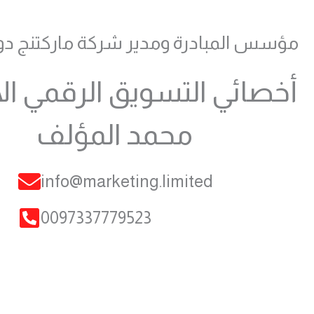
مؤسس المبادرة ومدير شركة ماركتنج دو
أخصائي التسويق الرقمي ال
محمد المؤلف
info@marketing.limited
0097337779523