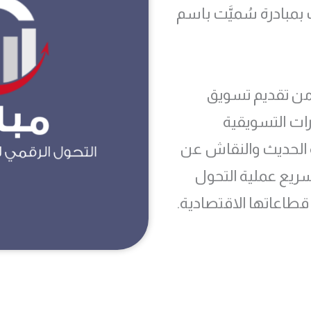
بمبادرة سُميَّت باسم
 من تقديم تسويق
رات التسويقية
 الحديث والنقاش عن
سريع عملية التحول
قطاعاتها الاقتصادية.