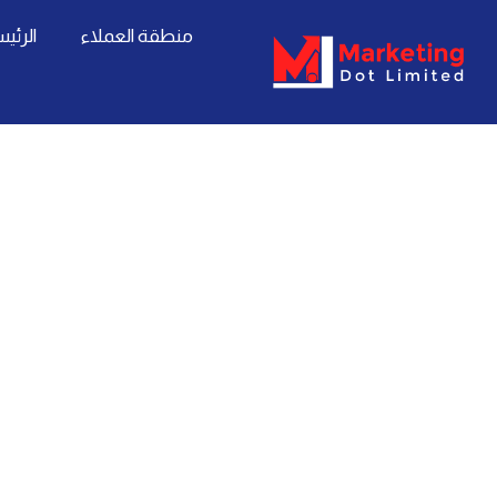
خطي
content
منطقة العملاء
الرئي
لى
لمحتوى