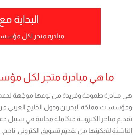
البداية م
مبادرة متجر لكل مؤسسة و
ما هي مبادرة متجر لكل مؤ
هي مبادرة طموحة وفريدة من نوعها موجّهة لدع
ومؤسسات مملكة البحرين ودول الخليج العربي من
تقديم متاجر الكترونية متكاملة مجانية في سبيل دع
الناشئة لتمكينها من تقديم تسويق الكتروني ناجح.