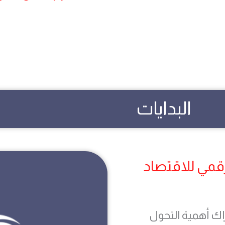
البدايات
رقمي للاقتصاد
دراك أهمية التحول