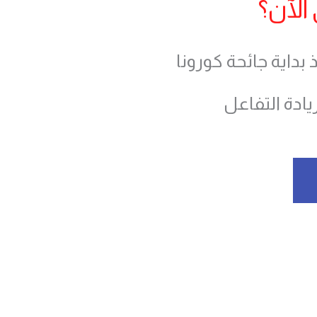
الآن؟
 منذ بداية جائحة كورونا
ه لزيادة التفاعل