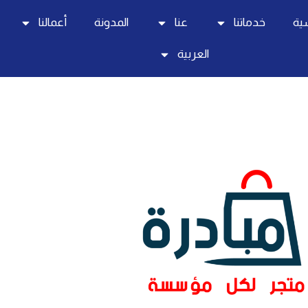
سية
خدماتنا
عنا
المدونة
أعمالنا
العربية