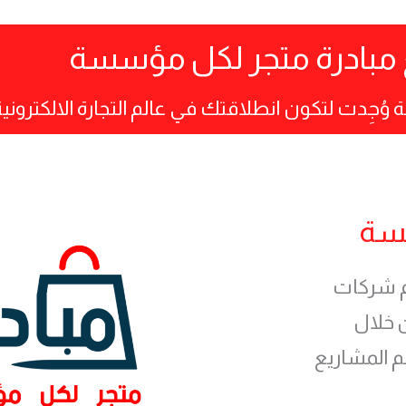
ع مبادرة متجر لكل مؤسسة
ُجِدت لتكون انطلاقتك في عالم التجارة الالكترونية
سسة
م شركات
 خلال
م المشاريع