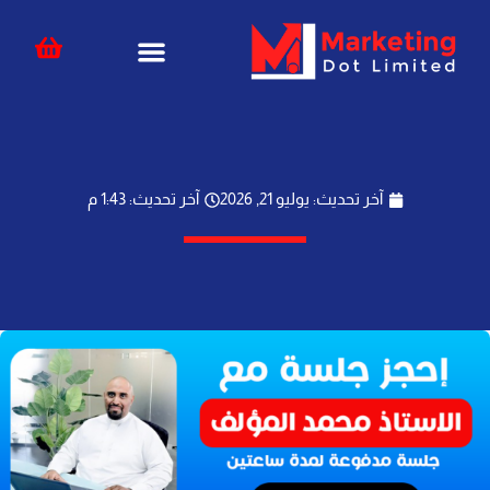
خطي
content
لى
لمحتوى
آخر تحديث: يوليو 21, 2026
آخر تحديث: 1:43 م