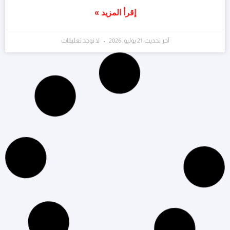
إقرأ المزيد »
آخر تحديث: 21 يوليو، 2026
لا توجد تعليقات
التسويق الرقمي
الشات بوت: تعرف على مفهومه وأهمية استخدامه
في التسويق