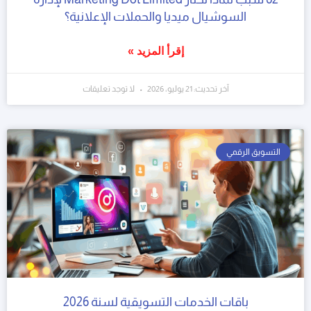
السوشيال ميديا والحملات الإعلانية؟
إقرأ المزيد »
آخر تحديث: 21 يوليو، 2026
لا توجد تعليقات
التسويق الرقمي
باقات الخدمات التسويقية لسنة 2026