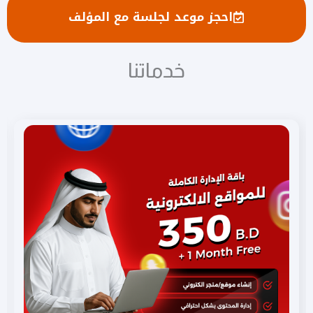
احجز موعد لجلسة مع المؤلف
خدماتنا