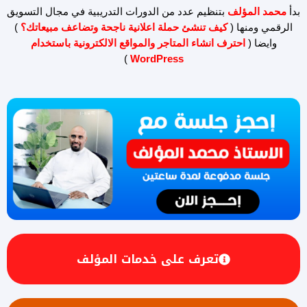
بدأ
محمد المؤلف
بتنظيم عدد من الدورات التدريبية في مجال التسويق
الرقمي ومنها (
كيف تنشئ حملة اعلانية ناجحة وتضاعف مبيعاتك؟
)
وايضا (
احترف انشاء المتاجر والمواقع الالكترونية باستخدام
)
WordPress
تعرف على خدمات المؤلف