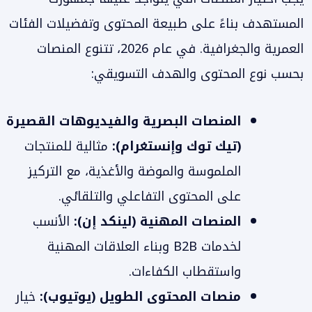
المستهدف بناءً على طبيعة المحتوى وتفضيلات الفئات
العمرية والجغرافية. في عام 2026، تتنوع المنصات
بحسب نوع المحتوى والهدف التسويقي:
المنصات البصرية والفيديوهات القصيرة
(تيك توك وإنستغرام):
مثالية للمنتجات
الملموسة والموضة والأغذية، مع التركيز
على المحتوى التفاعلي والتلقائي.
المنصات المهنية (لينكد إن):
الأنسب
لخدمات B2B وبناء العلاقات المهنية
واستقطاب الكفاءات.
منصات المحتوى الطويل (يوتيوب):
خيار