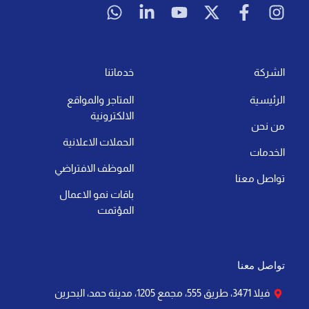
إقرأ المزيد »
آخر تحديث: 21 يوليو، 2026
لا توجد تعليقات
التسويق الرقمي
أهمية خوارزميات التسويق: كيف تؤثر على نجاح
علامتك التجارية
إقرأ المزيد »