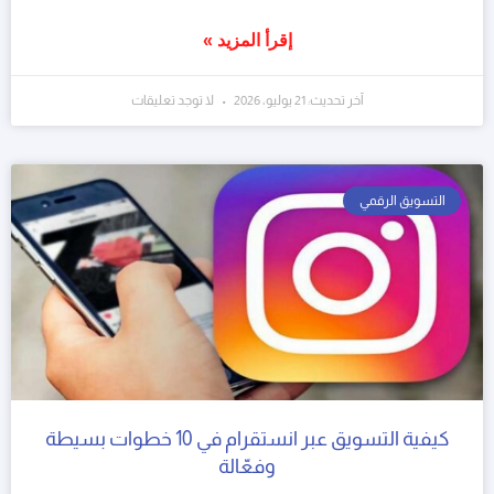
إقرأ المزيد »
آخر تحديث: 21 يوليو، 2026
لا توجد تعليقات
التسويق الرقمي
كيفية التسويق عبر انستقرام في 10 خطوات بسيطة
وفعّالة