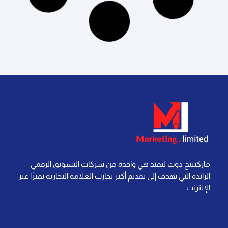
إقرأ المزيد »
آخر تحديث: 21 يوليو، 2026
لا توجد تعليقات
التسويق الرقمي
إعادة الاستهداف في التسويق الرقمي: كل ما تحتاج
معرفته لتحقيق النجاح