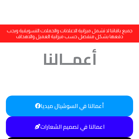
–
التعاقد
لـ
٣
أشهر
جميع باقاتنا لا تشمل ميزانية الاعلانات والحملات التسويقية ويجب
دفعها بشكل منفصل حسب ميزانية العميل والاهداف
أعمــالنا
أعمالنا في السوشيال ميديا
اعمالنا في تصميم الشعارات