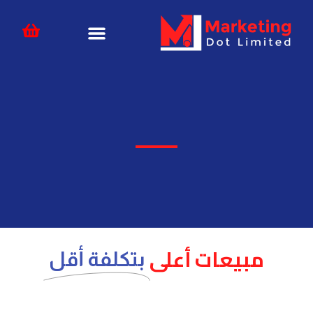
خطي
content
لى
لمحتوى
مبيعات أعلى
بتكلفة أقل