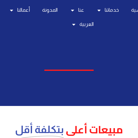
سية
خدماتنا
عنا
المدونة
أعمالنا
العربية
مبيعات أعلى
بتكلفة أقل