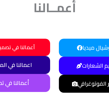
أعمــالنا
شيال ميديا
أعمالنا في تصمي
اعمالنا في ال
م الشعارات
أعمالنا في تص
ر الفوتوغرافي