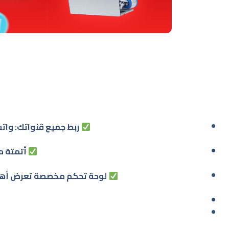
ربط جميع قنواتك: وات
أتمتة متعددة الخ
لوحة تحكم مخصصة تعرض أهم ال