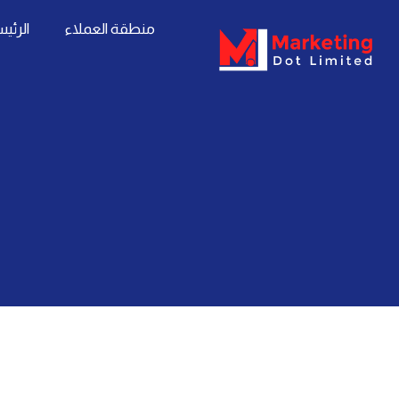
خطي
content
منطقة العملاء
الرئي
لى
لمحتوى