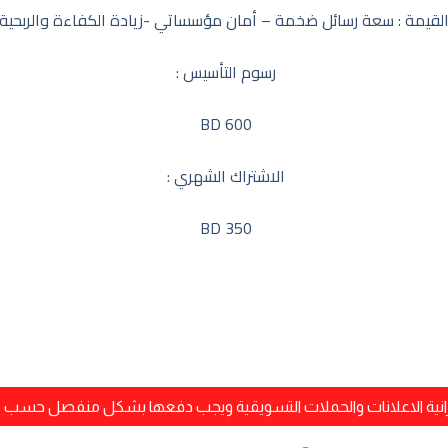
لقيمة : سعة رسائل ضخمة – أمان مؤسساتي -زيادة الكفاءة والربحية
رسوم التأسيس :
600 BD
الاشتراك الشهري :
350 BD
يزانية الاعلانات والحملات التسويقية ويجب دفعها بشكل منفصل حسب مي