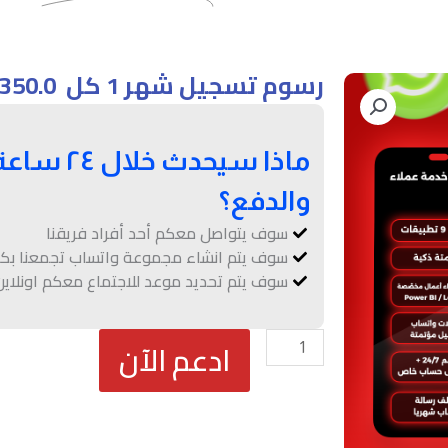
رسوم تسجيل ⁦⁦
350.0
ماذا سيحدث
والدفع؟
سوف يتواصل معكم أحد أفراد فريقنا
سوف يتم انشاء مجموعة واتساب تجمعنا بك
سوف يتم تحديد موعد للاجتماع معكم اونلا
كمية
ادعم الآن
الموظف
الافتراضي
–
مستوى