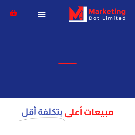
خطي
content
لى
لمحتوى
مبيعات أعلى
بتكلفة أقل