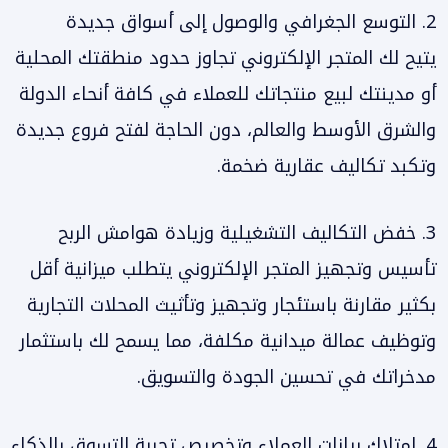
2. التوسع الجغرافي والوصول إلى أسواق جديدة
يتيح لك المتجر الإلكتروني تجاوز حدود منطقتك المحلية
أو مدينتك لبيع منتجاتك للعملاء في كافة أنحاء الدولة
والشرق الأوسط والعالم، دون الحاجة لفتح فروع جديدة
وتكبد تكاليف عقارية ضخمة.
3. خفض التكاليف التشغيلية وزيادة هوامش الربح
تأسيس وتجهيز المتجر الإلكتروني يتطلب ميزانية أقل
بكثير مقارنة باستئجار وتجهيز وتأثيث المحلات التجارية
وتوظيف عمالة ميدانية مكلفة، مما يسمح لك باستثمار
مدخراتك في تحسين الجودة والتسويق.
4. امتلاك بيانات العملاء وتخصيص تجربة التسوق بالذكاء