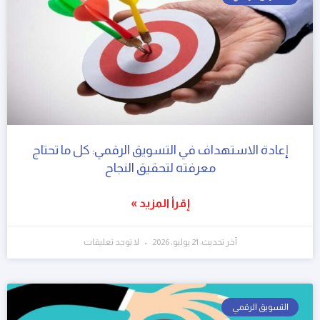
إعادة الاستهداف في التسويق الرقمي: كل ما تحتاج
معرفته لتحقيق النجاح
إقرأ المزيد »
آخر تحديث: 21 يوليو، 2026
لا توجد تعليقات
التسويق الرقمي