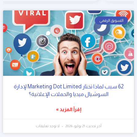
التسويق الرقمي
62 سبب لماذا تختار Marketing Dot Limited لإدارة
السوشيال ميديا والحملات الإعلانية؟
إقرأ المزيد »
آخر تحديث: 21 يوليو، 2026
لا توجد تعليقات