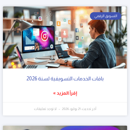
التسويق الرقمي
باقات الخدمات التسويقية لسنة 2026
إقرأ المزيد »
آخر تحديث: 21 يوليو، 2026
لا توجد تعليقات