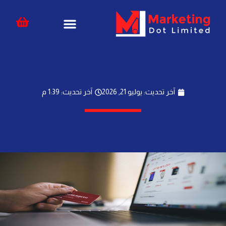
خطي
content
لى
لمحتوى
آخر تحديث: يوليو 21, 2026
آخر تحديث: 1:39 م