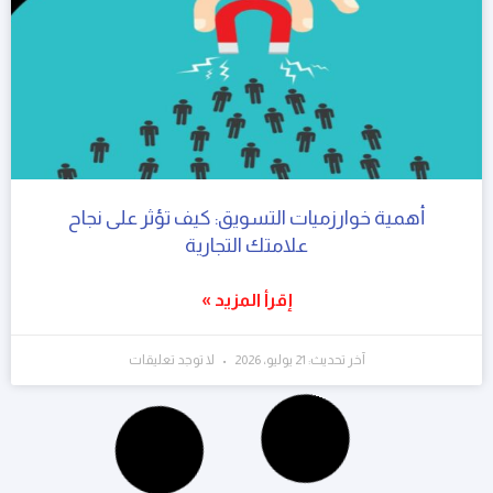
أهمية خوارزميات التسويق: كيف تؤثر على نجاح
علامتك التجارية
إقرأ المزيد »
آخر تحديث: 21 يوليو، 2026
لا توجد تعليقات