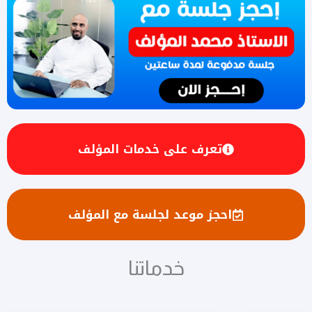
تعرف على خدمات المؤلف
احجز موعد لجلسة مع المؤلف
خدماتنا