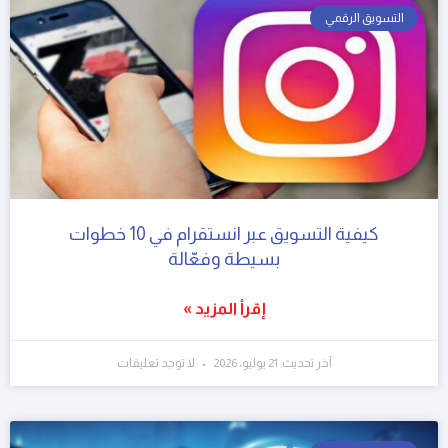
التسويق الرقمي
كيفية التسويق عبر انستقرام في 10 خطوات
بسيطة وفعّالة
إقرأ المزيد »
آخر تحديث: 21 يوليو، 2026
لا توجد تعليقات