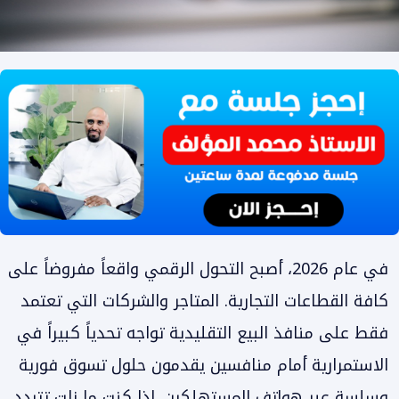
في عام 2026، أصبح التحول الرقمي واقعاً مفروضاً على
كافة القطاعات التجارية. المتاجر والشركات التي تعتمد
فقط على منافذ البيع التقليدية تواجه تحدياً كبيراً في
الاستمرارية أمام منافسين يقدمون حلول تسوق فورية
وسلسة عبر هواتف المستهلكين. إذا كنت ما زلت تتردد