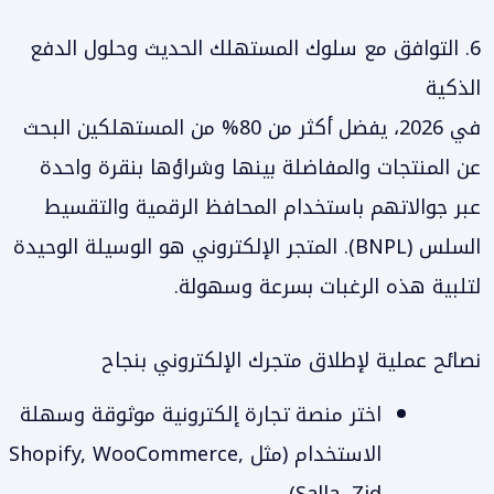
6. التوافق مع سلوك المستهلك الحديث وحلول الدفع
الذكية
في 2026، يفضل أكثر من 80% من المستهلكين البحث
عن المنتجات والمفاضلة بينها وشراؤها بنقرة واحدة
عبر جوالاتهم باستخدام المحافظ الرقمية والتقسيط
السلس (BNPL). المتجر الإلكتروني هو الوسيلة الوحيدة
لتلبية هذه الرغبات بسرعة وسهولة.
نصائح عملية لإطلاق متجرك الإلكتروني بنجاح
اختر منصة تجارة إلكترونية موثوقة وسهلة
الاستخدام (مثل Shopify, WooCommerce,
Salla, Zid).