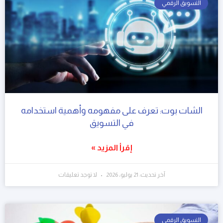
التسويق الرقمي
الشات بوت: تعرف على مفهومه وأهمية استخدامه
في التسويق
إقرأ المزيد »
آخر تحديث: 21 يوليو، 2026
لا توجد تعليقات
التسويق الرقمي