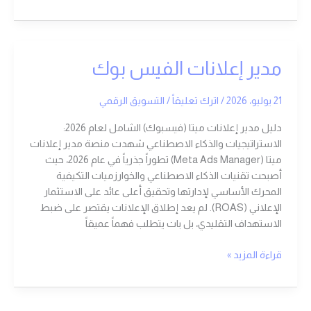
مدير
مدير إعلانات الفيس بوك
إعلانات
الفيس
21 يوليو، 2026
/
اترك تعليقاً
/
التسويق الرقمي
بوك
دليل مدير إعلانات ميتا (فيسبوك) الشامل لعام 2026:
الاستراتيجيات والذكاء الاصطناعي شهدت منصة مدير إعلانات
ميتا (Meta Ads Manager) تطوراً جذرياً في عام 2026، حيث
أصبحت تقنيات الذكاء الاصطناعي والخوارزميات التكيفية
المحرك الأساسي لإدارتها وتحقيق أعلى عائد على الاستثمار
الإعلاني (ROAS). لم يعد إطلاق الإعلانات يقتصر على ضبط
الاستهداف التقليدي، بل بات يتطلب فهماً عميقاً
قراءة المزيد »