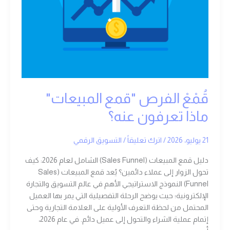
قُمْعْ الفرص "قمع المبيعات"
ماذا تعرفون عنه؟
21 يوليو، 2026
/
اترك تعليقاً
/
التسويق الرقمي
دليل قمع المبيعات (Sales Funnel) الشامل لعام 2026: كيف
تحول الزوار إلى عملاء دائمين؟ يُعد قمع المبيعات (Sales
Funnel) النموذج الاستراتيجي الأهم في عالم التسويق والتجارة
الإلكترونية؛ حيث يوضح الرحلة التفصيلية التي يمر بها العميل
المحتمل من لحظة التعرف الأولية على العلامة التجارية وحتى
إتمام عملية الشراء والتحول إلى عميل دائم. في عام 2026،