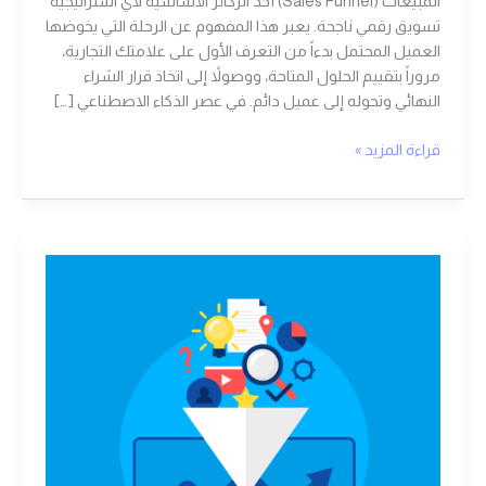
المبيعات (Sales Funnel) أحد الركائز الأساسية لأي استراتيجية
تسويق رقمي ناجحة. يعبر هذا المفهوم عن الرحلة التي يخوضها
العميل المحتمل بدءاً من التعرف الأول على علامتك التجارية،
مروراً بتقييم الحلول المتاحة، ووصولاً إلى اتخاذ قرار الشراء
النهائي وتحوله إلى عميل دائم. في عصر الذكاء الاصطناعي […]
قراءة المزيد »
قُمْعْ
الفرص
"قمع
المبيعات"
ماذا
تعرفون
عنه؟