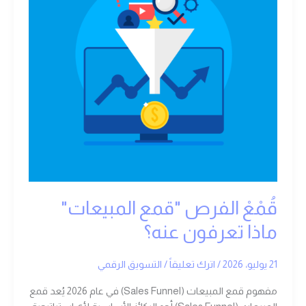
ماذا
تعرفون
عنه؟
قُمْعْ الفرص "قمع المبيعات"
ماذا تعرفون عنه؟
21 يوليو، 2026
/
اترك تعليقاً
/
التسويق الرقمي
مفهوم قمع المبيعات (Sales Funnel) في عام 2026 يُعد قمع