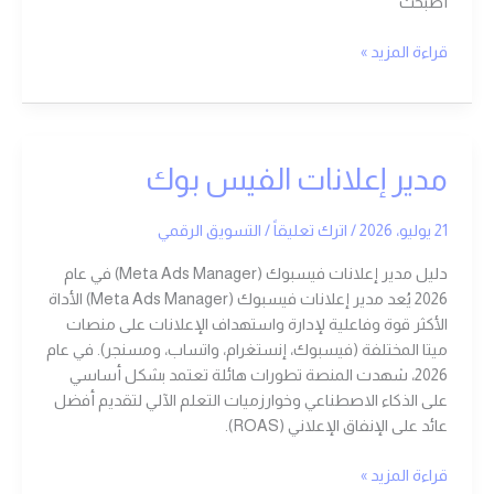
أصبحت
قراءة المزيد »
مدير
مدير إعلانات الفيس بوك
إعلانات
الفيس
21 يوليو، 2026
/
اترك تعليقاً
/
التسويق الرقمي
بوك
دليل مدير إعلانات فيسبوك (Meta Ads Manager) في عام
2026 يُعد مدير إعلانات فيسبوك (Meta Ads Manager) الأداة
الأكثر قوة وفاعلية لإدارة واستهداف الإعلانات على منصات
ميتا المختلفة (فيسبوك، إنستغرام، واتساب، ومسنجر). في عام
2026، شهدت المنصة تطورات هائلة تعتمد بشكل أساسي
على الذكاء الاصطناعي وخوارزميات التعلم الآلي لتقديم أفضل
عائد على الإنفاق الإعلاني (ROAS).
قراءة المزيد »