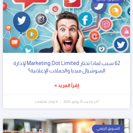
62 سبب لماذا تختار Marketing Dot Limited لإدارة
السوشيال ميديا والحملات الإعلانية؟
إقرأ المزيد »
آخر تحديث: 21 يوليو، 2026
لا توجد تعليقات
التسويق الرقمي