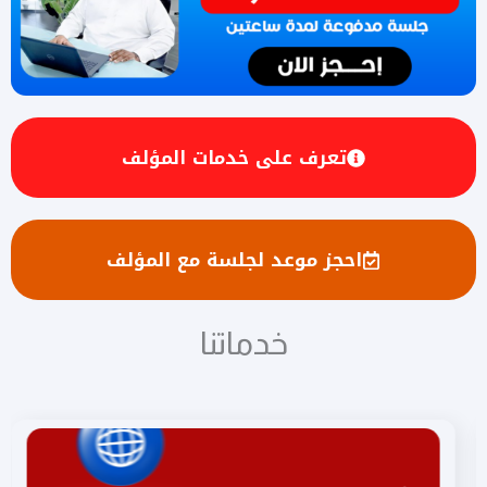
تعرف على خدمات المؤلف
احجز موعد لجلسة مع المؤلف
خدماتنا