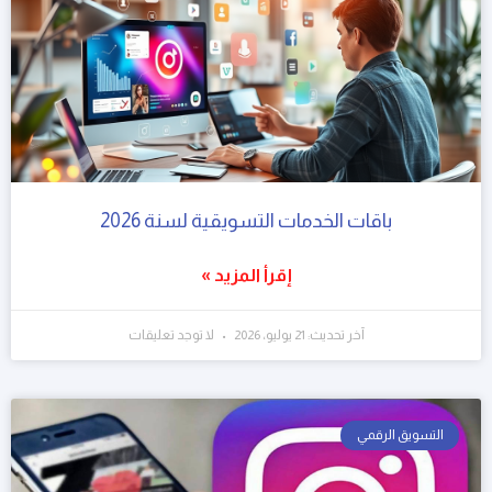
باقات الخدمات التسويقية لسنة 2026
إقرأ المزيد »
آخر تحديث: 21 يوليو، 2026
لا توجد تعليقات
التسويق الرقمي