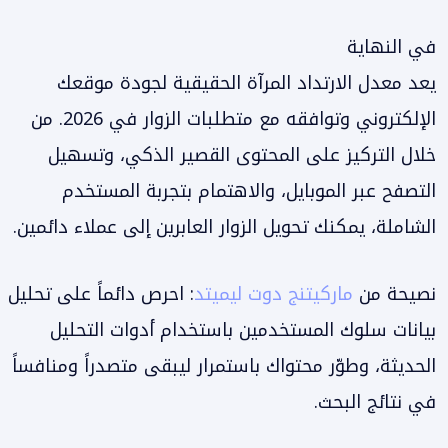
في النهاية
يعد معدل الارتداد المرآة الحقيقية لجودة موقعك
الإلكتروني وتوافقه مع متطلبات الزوار في 2026. من
خلال التركيز على المحتوى القصير الذكي، وتسهيل
التصفح عبر الموبايل، والاهتمام بتجربة المستخدم
الشاملة، يمكنك تحويل الزوار العابرين إلى عملاء دائمين.
نصيحة من
ماركيتنج دوت ليميتد
: احرص دائماً على تحليل
بيانات سلوك المستخدمين باستخدام أدوات التحليل
الحديثة، وطوّر محتواك باستمرار ليبقى متصدراً ومنافساً
في نتائج البحث.