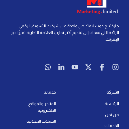
إعادة الاستهداف في التسويق الرقمي: كل ما تحتاج
معرفته لتحقيق النجاح
إقرأ المزيد »
آخر تحديث: 21 يوليو، 2026
لا توجد تعليقات
التسويق الرقمي