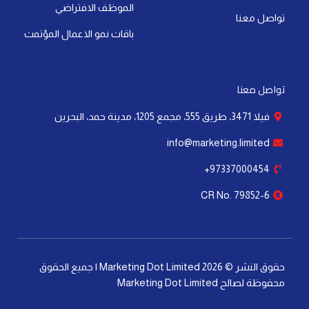
أهمية خوارزميات التسويق: كيف تؤثر على نجاح
علامتك التجارية
إقرأ المزيد »
آخر تحديث: 21 يوليو، 2026
لا توجد تعليقات