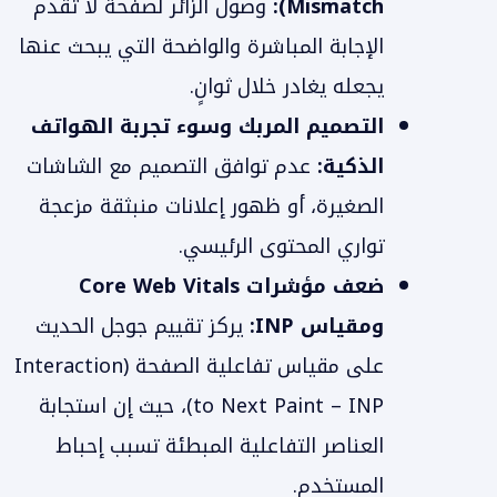
Mismatch):
وصول الزائر لصفحة لا تقدم
الإجابة المباشرة والواضحة التي يبحث عنها
يجعله يغادر خلال ثوانٍ.
التصميم المربك وسوء تجربة الهواتف
الذكية:
عدم توافق التصميم مع الشاشات
الصغيرة، أو ظهور إعلانات منبثقة مزعجة
تواري المحتوى الرئيسي.
ضعف مؤشرات Core Web Vitals
ومقياس INP:
يركز تقييم جوجل الحديث
على مقياس تفاعلية الصفحة (Interaction
to Next Paint – INP)، حيث إن استجابة
العناصر التفاعلية المبطئة تسبب إحباط
المستخدم.