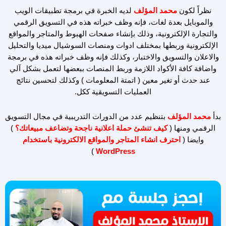
نظراً لكون
محمد المؤلف
لديه الخبرة في برمجة تطبيقات الويب
والموبايل بعدة لغات، فإنه وظف خبراته هذه في التسويق الرقمي
والتجارة الإلكترونية، وذلك بإنشاء صفحات الهبوط والمتاجر والمواقع
الإلكترونية وربطها بمختلف ادوات ومنصات السوشيال ميديا والتحليل
والاعلان والتسويق والاختبار، وكذلك فإنه وظف خبراته هذه في برمجة
واضافة كافة الأكواد اللازمة وربط المنصات ببعضها لتعمل بشكل آلي
عند حدث أو تغير معين ( اتمتة المعلومات ) وكذلك لتحسين نتائج
العمليات التسويقية ككل.
بدأ
محمد المؤلف
بتنظيم عدد من الدورات التدريبية في مجال التسويق
الرقمي ومنها (
كيف تنشئ حملة اعلانية ناجحة وتضاعف مبيعاتك؟
)
وايضا (
احترف انشاء المتاجر والمواقع الالكترونية باستخدام
)
WordPress