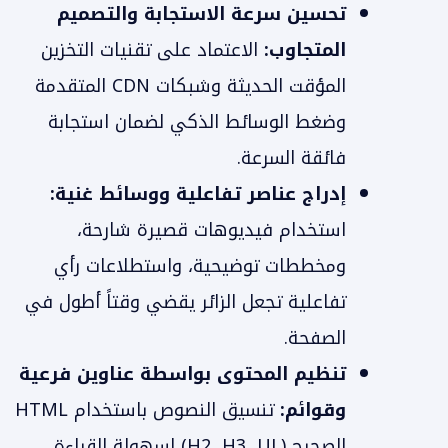
تحسين سرعة الاستجابة والتصميم
المتجاوب:
الاعتماد على تقنيات التخزين
المؤقت الحديثة وشبكات CDN المتقدمة
وضغط الوسائط الذكي لضمان استجابة
فائقة السرعة.
إدراج عناصر تفاعلية ووسائط غنية:
استخدام فيديوهات قصيرة شارحة،
ومخططات توضيحية، واستطلاعات رأي
تفاعلية تجعل الزائر يقضي وقتاً أطول في
الصفحة.
تنظيم المحتوى بواسطة عناوين فرعية
وقوائم:
تنسيق النصوص باستخدام HTML
الصحيح (H2, H3, UL) لسهولة القراءة