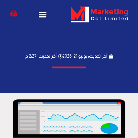
خطي
content
لى
لمحتوى
آخر تحديث: يوليو 21, 2026
آخر تحديث: 2:27 م