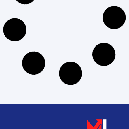
الشات بوت: تعرف على مفهومه وأهمية استخدامه
في التسويق
إقرأ المزيد »
آخر تحديث: 21 يوليو، 2026
لا توجد تعليقات
التسويق الرقمي