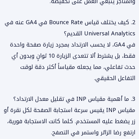
والمتاجر ينبغي العمل على تخفيضه.
2. كيف يختلف قياس Bounce Rate في GA4 عنه في
Universal Analytics القديم؟
في GA4، لا يحسب الارتداد بمجرد زيارة صفحة واحدة
فقط، بل يشترط ألا تتعدى الزيارة 10 ثوانٍ وبدون أي
حدث تفاعلي، مما يجعله مقياساً أكثر دقة لوقت
التفاعل الحقيقي.
3. ما أهمية مقياس INP في تقليل معدل الارتداد؟
مقياس INP يقيس سرعة استجابة الصفحة لكل نقرة أو
زر يضغط عليه المستخدم. كلما كانت الاستجابة فورية،
ارتفع رضا الزائر واستمر في التصفح.