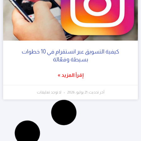
كيفية التسويق عبر انستقرام في 10 خطوات
بسيطة وفعّالة
إقرأ المزيد »
آخر تحديث: 21 يوليو، 2026
لا توجد تعليقات
التسويق الرقمي