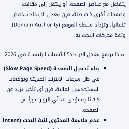
يتفاعل مع عناصر الصفحة، أو ينتقل إلى مقالات
وصفحات أخرى ذات صلة، فإن معدل الارتداد ينخفض
تلقائياً، وتزداد سلطة الموقع (Domain Authority)
وثقة محركات البحث به.
لماذا يرتفع معدل الارتداد؟ الأسباب الرئيسية في 2026
بطء تحميل الصفحة (Slow Page Speed):
في ظل سرعات الإنترنت الحديثة وتوقعات
المستخدمين العالية، فإن أي تأخير يزيد عن
1.5 ثانية يؤدي لتخلّي الزوار فوراً عن
الصفحة.
عدم ملاءمة المحتوى لنية البحث (Intent