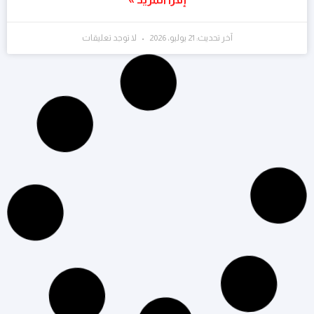
آخر تحديث: 21 يوليو، 2026
لا توجد تعليقات
التسويق الرقمي
الشات بوت: تعرف على مفهومه وأهمية استخدامه
في التسويق
إقرأ المزيد »