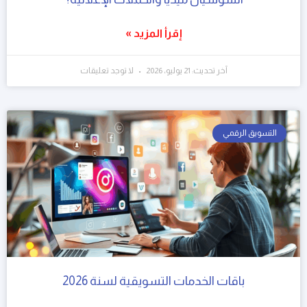
إقرأ المزيد »
آخر تحديث: 21 يوليو، 2026
لا توجد تعليقات
التسويق الرقمي
باقات الخدمات التسويقية لسنة 2026