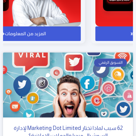
المزيد من المعلومات
التسويق الرقمي
62 سبب لماذا تختار Marketing Dot Limited لإدارة
السوشيال ميديا والحملات الإعلانية؟