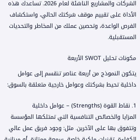
الشركات والمشاريع الناشئة لعام 2026. تساعدك هذه
الأداة على تقييم موقف شركتك الحالي، واستكشاف
الفرص الواعدة، وتحصين عملك من المخاطر والتحديات
المستقبلية.
مكونات تحليل SWOT الأربعة
يتكون النموذج من أربعة عناصر تنقسم إلى عوامل
داخلية تحيط بشركتك وعوامل خارجية متعلقة بالسوق:
1. نقاط القوة (Strengths) – عوامل داخلية
المزايا والخصائص التنافسية التي تمتلكها المؤسسة
وتتفوق بها على الآخرين. مثل: وجود فريق عمل عالي
الكفاءة، تقنيات ملكية خاصة، سمعة ممتازة، أو ميزانية