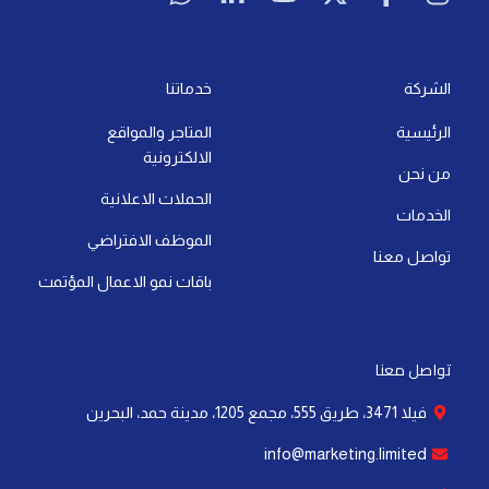
آخر تحديث: 21 يوليو، 2026
لا توجد تعليقات
التسويق الرقمي
أهمية خوارزميات التسويق: كيف تؤثر على نجاح
علامتك التجارية
إقرأ المزيد »