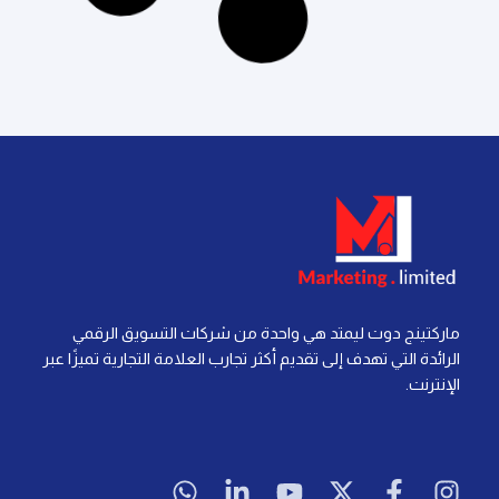
آخر تحديث: 21 يوليو، 2026
لا توجد تعليقات
التسويق الرقمي
إعادة الاستهداف في التسويق الرقمي: كل ما تحتاج
معرفته لتحقيق النجاح
إقرأ المزيد »