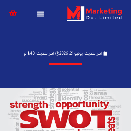
خطي
content
لى
لمحتوى
آخر تحديث: يوليو 21, 2026
آخر تحديث: 1:40 م