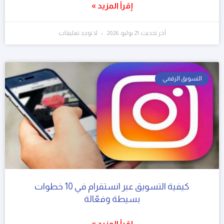
إقرأ المزيد »
آخر تحديث: 21 يوليو، 2026
لا توجد تعليقات
التسويق الرقمي
كيفية التسويق عبر انستقرام في 10 خطوات
بسيطة وفعّالة
إقرأ المزيد »