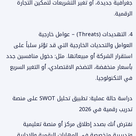
جغرافية جديدة، أو تغير التشريعات لتمكين التجارة
الرقمية.
4. التهديدات (Threats) – عوامل خارجية
العوامل والتحديات الخارجية التي قد تؤثر سلباً على
استقرار الشركة أو مبيعاتها. مثل: دخول منافسين جدد
بأسعار منخفضة، التضخم الاقتصادي، أو التغير السريع
في التكنولوجيا.
دراسة حالة عملية: تطبيق تحليل SWOT على منصة
تدريب رقمية في 2026
نفترض أنك بصدد إطلاق مركز أو منصة تعليمية
وتدريبية متخصصة في المهارات الرقمية والإدارية