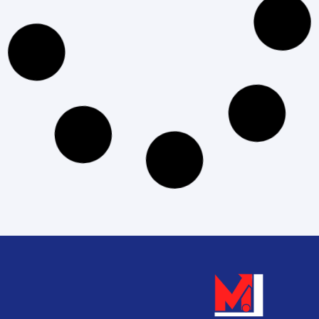
الشات بوت: تعرف على مفهومه وأهمية استخدامه
في التسويق
إقرأ المزيد »
آخر تحديث: 21 يوليو، 2026
لا توجد تعليقات
التسويق الرقمي