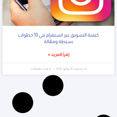
كيفية التسويق عبر انستقرام في 10 خطوات
بسيطة وفعّالة
إقرأ المزيد »
آخر تحديث: 21 يوليو، 2026
لا توجد تعليقات
التسويق الرقمي