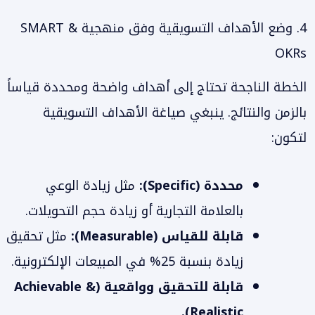
4. وضع الأهداف التسويقية وفق منهجية SMART &
OKRs
الخطة الناجحة تحتاج إلى أهداف واضحة ومحددة قياساً
بالزمن والنتائج. ينبغي صياغة الأهداف التسويقية
لتكون:
محددة (Specific):
مثل زيادة الوعي
بالعلامة التجارية أو زيادة حجم التحويلات.
قابلة للقياس (Measurable):
مثل تحقيق
زيادة بنسبة 25% في المبيعات الإلكترونية.
قابلة للتحقيق وواقعية (Achievable &
Realistic).