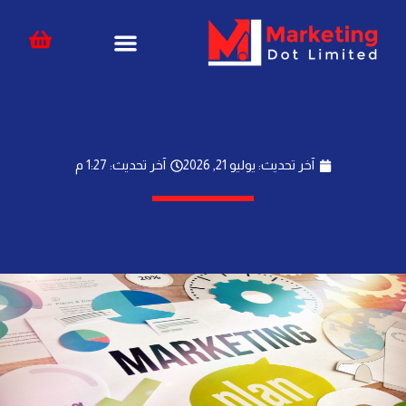
خطي
content
لى
لمحتوى
آخر تحديث: يوليو 21, 2026
آخر تحديث: 1:27 م