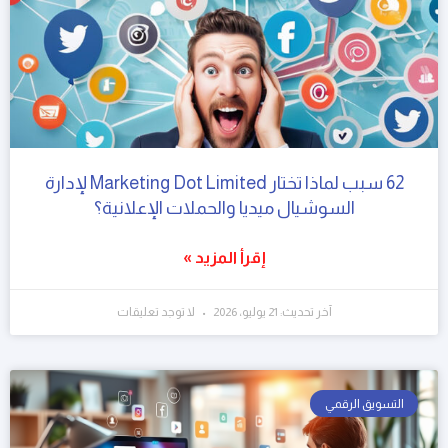
62 سبب لماذا تختار Marketing Dot Limited لإدارة
السوشيال ميديا والحملات الإعلانية؟
إقرأ المزيد »
آخر تحديث: 21 يوليو، 2026
لا توجد تعليقات
التسويق الرقمي