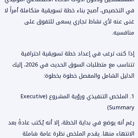
في التخصيص، أصبح بناء خطة تسويقية متكاملة أمراً لا
غنى عنه لأي نشاط تجاري يسعى للتفوق على
منافسيه.
إذا كنت ترغب في إعداد خطة تسويقية احترافية
تتناسب مع متطلبات السوق الحديث في 2026، إليك
الدليل الشامل والمفصل خطوة بخطوة:
1. الملخص التنفيذي ورؤية المشـروع (Executive
Summary)
رغم أنه يوضع في بداية الخطة، إلا أنه يُكتب عادةً بعد
الانتهاء منها. يقدم الملخص نظرة عامة شاملة