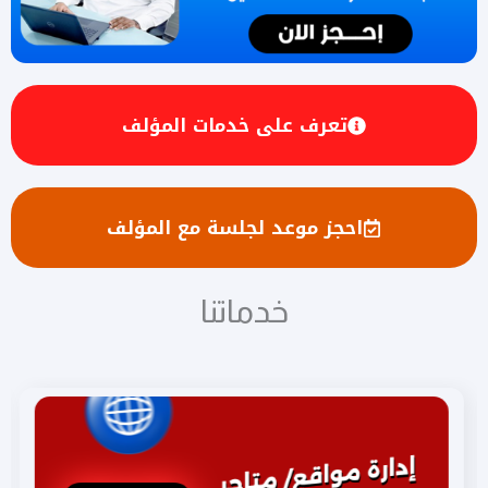
تعرف على خدمات المؤلف
احجز موعد لجلسة مع المؤلف
خدماتنا