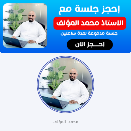
محمد المؤلف