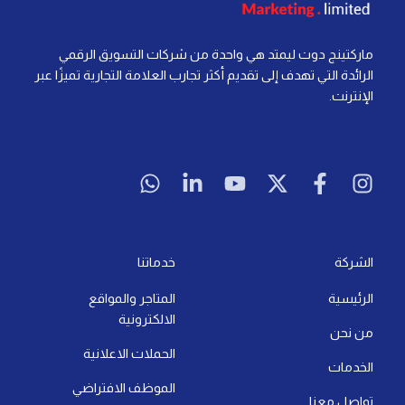
إعادة الاستهداف في التسويق الرقمي: كل ما تحتاج
معرفته لتحقيق النجاح
إقرأ المزيد »
آخر تحديث: 21 يوليو، 2026
لا توجد تعليقات
التسويق الرقمي