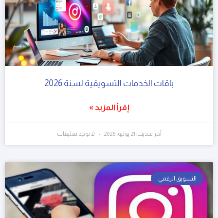
باقات الخدمات التسويقية لسنة 2026
إقرأ المزيد »
آخر تحديث: 21 يوليو، 2026
لا توجد تعليقات
التسويق الرقمي