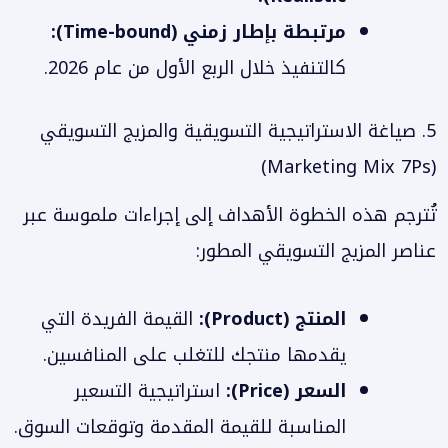
مرتبطة بإطار زمني (Time-bound):
كالتنفيذ خلال الربع الأول من عام 2026.
5. صياغة الاستراتيجية التسويقية والمزيج التسويقي
(Marketing Mix 7Ps)
تُترجم هذه الخطوة الأهداف إلى إجراءات ملموسة عبر
عناصر المزيج التسويقي المطور:
المنتج (Product):
القيمة الفريدة التي
يقدمها منتجك للتغلب على المنافسين.
السعر (Price):
استراتيجية التسعير
المناسبة للقيمة المقدمة وتوقعات السوق.