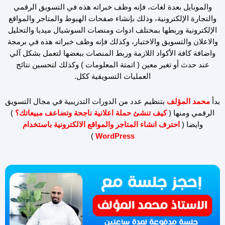
والموبايل بعدة لغات، فإنه وظف خبراته هذه في التسويق الرقمي
والتجارة الإلكترونية، وذلك بإنشاء صفحات الهبوط والمتاجر والمواقع
الإلكترونية وربطها بمختلف ادوات ومنصات السوشيال ميديا والتحليل
والاعلان والتسويق والاختبار، وكذلك فإنه وظف خبراته هذه في برمجة
واضافة كافة الأكواد اللازمة وربط المنصات ببعضها لتعمل بشكل آلي
عند حدث أو تغير معين ( اتمتة المعلومات ) وكذلك لتحسين نتائج
العمليات التسويقية ككل.
بدأ
محمد المؤلف
بتنظيم عدد من الدورات التدريبية في مجال التسويق
الرقمي ومنها (
كيف تنشئ حملة اعلانية ناجحة وتضاعف مبيعاتك؟
)
وايضا (
احترف انشاء المتاجر والمواقع الالكترونية باستخدام
)
WordPress