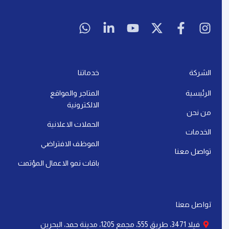
إقرأ المزيد »
آخر تحديث: 21 يوليو، 2026
لا توجد تعليقات
التسويق الرقمي
أهمية خوارزميات التسويق: كيف تؤثر على نجاح
علامتك التجارية