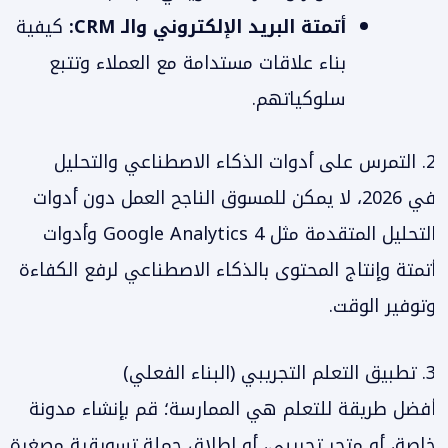
أتمتة البريد الإلكتروني والـ CRM:
كيفية
بناء علاقات مستدامة مع العملاء وتتبع
سلوكياتهم.
2. التمرس على أدوات الذكاء الاصطناعي والتحليل
في 2026، لا يمكن للمسوق الناجح العمل دون أدوات
التحليل المتقدمة مثل Google Analytics 4 وأدوات
أتمتة وإنتاج المحتوى بالذكاء الاصطناعي لرفع الكفاءة
وتوفير الوقت.
3. تطبيق التعلم التجريبي (البناء الفعلي)
أفضل طريقة للتعلم هي الممارسة؛ قم بإنشاء مدونة
خاصة، أو متجر تجريبي، أو إطلاق حملة تسويقية مصغرة