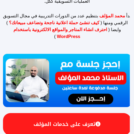
العمليات التسويقية ككل.
بدأ
محمد المؤلف
بتنظيم عدد من الدورات التدريبية في مجال التسويق
الرقمي ومنها (
كيف تنشئ حملة اعلانية ناجحة وتضاعف مبيعاتك؟
)
وايضا (
احترف انشاء المتاجر والمواقع الالكترونية باستخدام
)
WordPress
تعرف على خدمات المؤلف