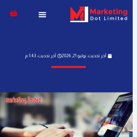
خطي
content
لى
لمحتوى
آخر تحديث: يوليو 21, 2026
آخر تحديث: 1:43 م