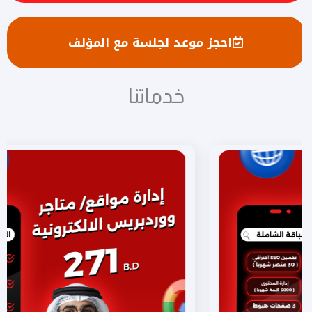
احجز موعد لجلسة مع المؤلف
خدماتنا