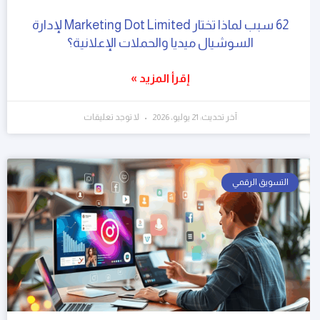
62 سبب لماذا تختار Marketing Dot Limited لإدارة
السوشيال ميديا والحملات الإعلانية؟
إقرأ المزيد »
آخر تحديث: 21 يوليو، 2026
لا توجد تعليقات
التسويق الرقمي