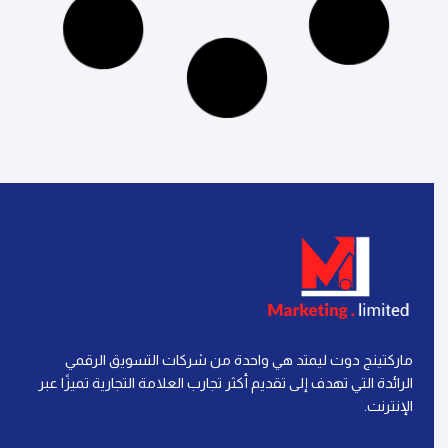
إقرأ المزيد »
آخر تحديث: 21 يوليو، 2026
لا توجد تعليقات
التسويق الرقمي
إعادة الاستهداف في التسويق الرقمي: كل ما تحتاج
معرفته لتحقيق النجاح