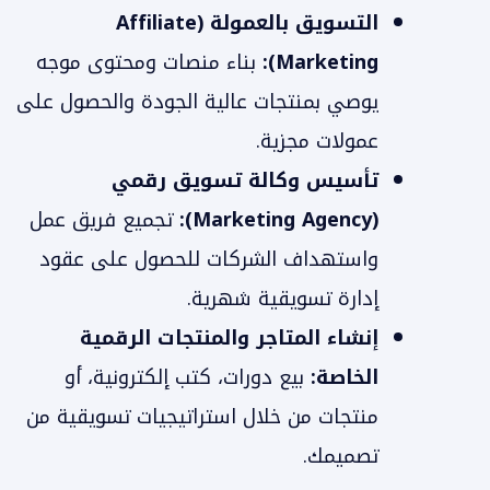
التسويق بالعمولة (Affiliate
Marketing):
بناء منصات ومحتوى موجه
يوصي بمنتجات عالية الجودة والحصول على
عمولات مجزية.
تأسيس وكالة تسويق رقمي
(Marketing Agency):
تجميع فريق عمل
واستهداف الشركات للحصول على عقود
إدارة تسويقية شهرية.
إنشاء المتاجر والمنتجات الرقمية
الخاصة:
بيع دورات، كتب إلكترونية، أو
منتجات من خلال استراتيجيات تسويقية من
تصميمك.