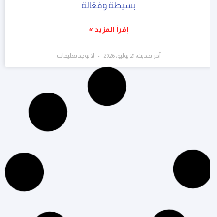
بسيطة وفعّالة
إقرأ المزيد »
آخر تحديث: 21 يوليو، 2026
لا توجد تعليقات
التسويق الرقمي
الشات بوت: تعرف على مفهومه وأهمية استخدامه
في التسويق