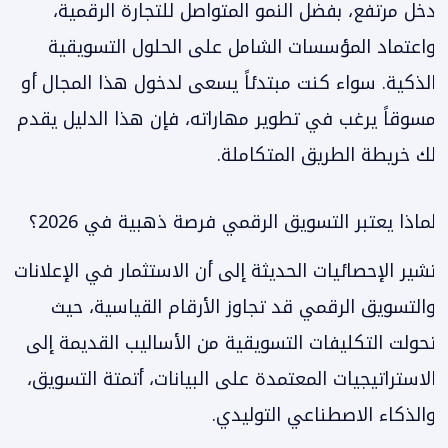
دخل مرتفع، بفضل النمو المتواصل للتجارة الرقمية،
واعتماد المؤسسات الشامل على الحلول التسويقية
الذكية. سواء كنت مبتدئاً يسعى لدخول هذا المجال أو
مسوقاً يرغب في تطوير مهاراته، فإن هذا الدليل يقدم
لك خريطة الطريق المتكاملة.
لماذا يعتبر التسويق الرقمي فرصة ذهبية في 2026؟
تشير الإحصائيات الحديثة إلى أن الاستثمار في الإعلانات
والتسويق الرقمي قد تجاوز الأرقام القياسية، حيث
تحولت التكليفات التسويقية من الأساليب القديمة إلى
الاستراتيجيات المعتمدة على البيانات، أتمتة التسويق،
والذكاء الاصطناعي التوليدي.