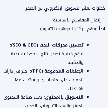
خطوات تعلم التسويق الإلكتروني من الصفر
1. إتقان المفاهيم الأساسية
ابدأ بفهم الركائز الجوهرية للتسويق:
تحسين محركات البحث (SEO & GEO):
فهم كيفية تصدر نتائج البحث التقليدية
والذكية.
الإعلانات المدفوعة (PPC):
احتراف إدارات
الحملات على منصات Meta, Google,
TikTok.
التسويق بالمحتوى:
تعلم صناعة المحتوى
المؤثر والسرد التسويقي الجذاب.