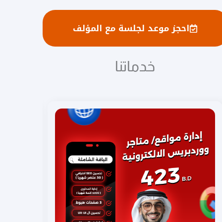
احجز موعد لجلسة مع المؤلف
خدماتنا