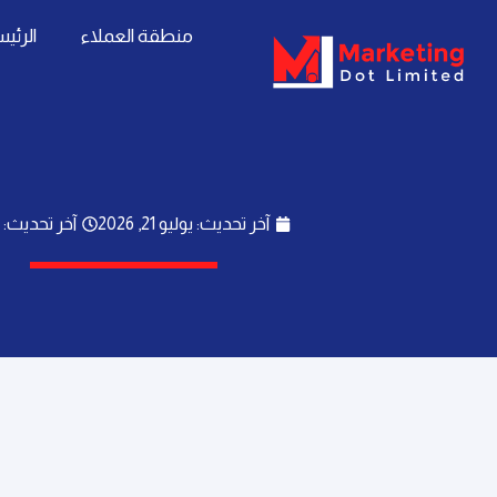
خطي
content
منطقة العملاء
الرئي
لى
لمحتوى
آخر تحديث: يوليو 21, 2026
آخر تحديث: 1:42 م