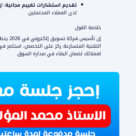
تقديم استشارات تقييم مجانية:
لإ
لدى العملاء المحتملين.
خلاصة القول
إن تأسيس
التقنية المتسارعة. ركز على التخصص، استثمر في 
لعملائك لضمان البقاء في صدارة السوق.