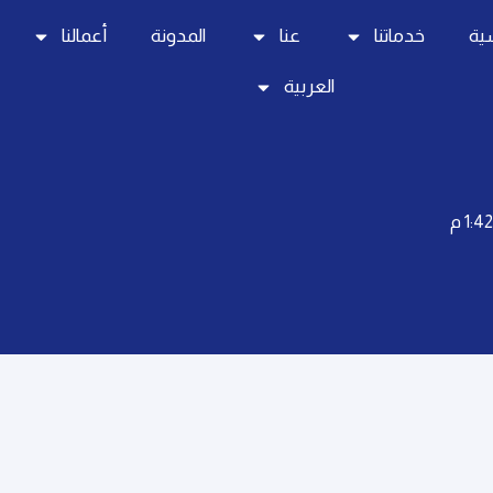
سية
خدماتنا
عنا
المدونة
أعمالنا
العربية