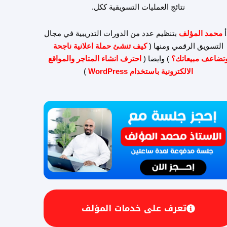
نتائج العمليات التسويقية ككل.
أ
محمد المؤلف
بتنظيم عدد من الدورات التدريبية في مجال
التسويق الرقمي ومنها (
كيف تنشئ حملة اعلانية ناجحة
تضاعف مبيعاتك؟
) وايضا (
احترف انشاء المتاجر والمواقع
الالكترونية باستخدام WordPress
)
تعرف على خدمات المؤلف