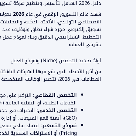
دليل 2026 الشامل لتأسيس وتنظيم شركة تسويق إلكتروني ناجحة
شهد عالم التسويق الرقمي في عام
2026
تحولات
الاصطناعي التوليدي، الأتمتة الذكية، والتحليلات
تسويق إلكتروني مجرد شراء نطاق وتوظيف عدد م
حقيقي للعملاء.
أولاً: تحديد التخصص (Niche) ونموذج العمل
من أكبر الأخطاء التي تقع فيها الشركات الناشئة
القطاعات. في 2026، تتصدر الوكالات المتخصصة المشهد الاستثماري:
التخصص القطاعي:
التركيز على مجال
الخدمات الطبية، أو التقنية المالية (Fintech).
التخصص الخدمي:
الاحتراف في خدم
(GEO)، أتمتة قمع المبيعات، أو إدارة الإعلانات المميكنة.
نموذج التسعير:
Pricing) أو الاشتراكات الشهرية لخدمات الدعم المستمر.