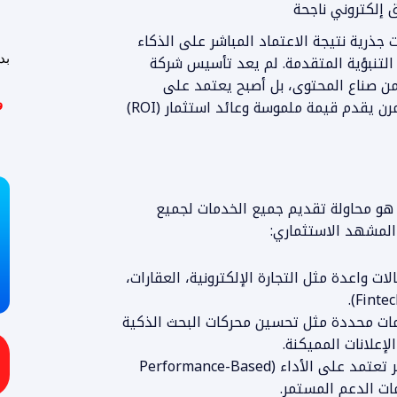
 جذرية نتيجة الاعتماد المباشر على الذكاء
 التنبؤية المتقدمة. لم يعد تأسيس شركة
بد
ن صناع المحتوى، بل أصبح يعتمد على
التخطيط الاستراتيجي الدقيق وبناء نموذج عمل مرن يقدم قيمة ملموسة وعائد استثمار (ROI)
و
 هو محاولة تقديم جميع الخدمات لجميع
ات واعدة مثل التجارة الإلكترونية، العقارات،
ات محددة مثل تحسين محركات البحث الذكية
اعتماد نماذج تسعير تعتمد على الأداء (Performance-Based