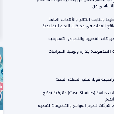
 الأساسي من:
ط ومتابعة النتائج والأهداف العامة.
ع العملاء في محركات البحث التقليدية
المزيد من المعلومات
يديوهات القصيرة والنصوص التسويقية
ت المدفوعة:
لإدارة وتوجيه الميزانيات
تيجية قوية لجلب العملاء الجدد:
انشر حالات دراسة (Case Studies) حقيقية توضح
تهم.
ع شركات تطوير المواقع والتطبيقات لتقديم