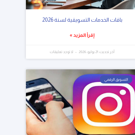
باقات الخدمات التسويقية لسنة 2026
إقرأ المزيد »
آخر تحديث: 21 يوليو، 2026
لا توجد تعليقات
التسويق الرقمي