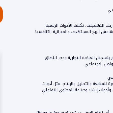
مي
ف التشغيلية، تكلفة الأدوات الرقمية
د هامش الربح المستهدف والميزانية التنافسية
 بتسجيل العلامة التجارية وحجز النطاق
اصل الاجتماعي.
 أدوات متطورة للمتابعة والتحليل والإنتاج، مثل أدوات
يمكن إدارة الشركة إما من خلال مقر عمل فيزيائي، أو بنظام العمل عن بُعد (Remote Agency)