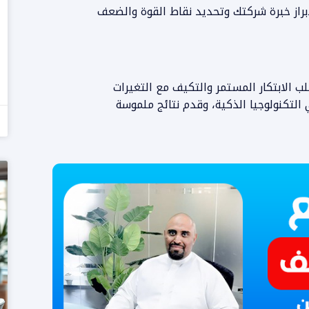
براز خبرة شركتك وتحديد نقاط القوة والضعف
 شركة تسويق إلكتروني في 2026 يتطلب الابتكار المستمر والتكيف مع التغيرات
التكنولوجيا الذكية، وقدم نتائج ملموسة