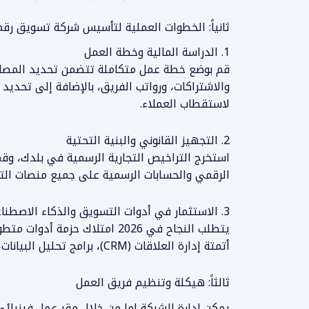
ثانياً: الخطوات العملية لتأسيس شركة تسويق رق
1. الدراسة المالية وخطة العمل
قم بوضع خطة عمل متكاملة تتضمن تحديد المصاري
والاشتراكات، ورواتب الفريق، بالإضافة إلى تحدي
لاستقطاب العملاء.
2. التجهيز القانوني والبنية التحتية
استخرج التراخيص التجارية الرسمية في بلدك، وقم
الرقمي والحسابات الرسمية على جميع منصات التو
3. الاستثمار في أدوات التسويق والذكاء الاصطناعي
يتطلب النجاح في 2026 امتلاك حزمة
أتمتة إدارة العلاقات (CRM)، برامج تحليل البيانات، وأدوات إنشاء وصناعة المحتوى التفاعلي.
ثالثاً: هيكلة وتنظيم فريق العمل