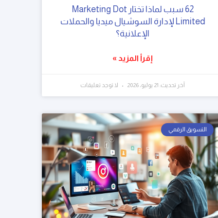
62 سبب لماذا تختار Marketing Dot
Limited لإدارة السوشيال ميديا والحملات
الإعلانية؟
إقرأ المزيد »
آخر تحديث: 21 يوليو، 2026
لا توجد تعليقات
التسويق الرقمي