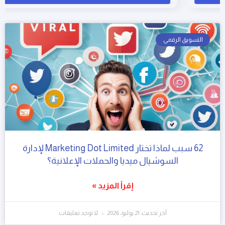
التسويق الرقمي
62 سبب لماذا تختار Marketing Dot Limited لإدارة
السوشيال ميديا والحملات الإعلانية؟
إقرأ المزيد »
آخر تحديث: 21 يوليو، 2026
لا توجد تعليقات