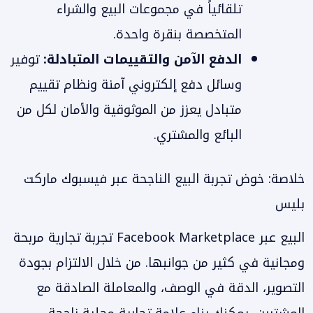
تلقائياً في مجموعات البيع والشراء
المتخصصة بنقرة واحدة.
الدفع الآمن والتقييمات المتبادلة:
توفير
وسائل دفع إلكتروني آمنة ونظام تقييم
متبادل يعزز من الموثوقية والأمان لكل من
البائع والمشتري.
خلاصة: خوض تجربة البيع الناجحة عبر فيسبوك ماركت
بليس
البيع عبر Facebook Marketplace تجربة تجارية مربحة
ومجانية في كثير من جوانبها. من خلال الالتزام بجودة
التصوير، الدقة في الوصف، والمعاملة الصادقة مع