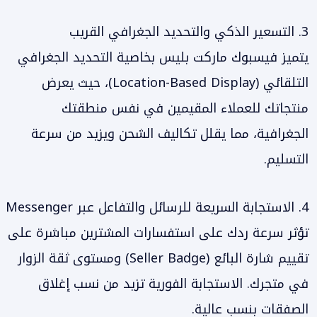
3. التسعير الذكي والتحديد الجغرافي القريب
يتميز فيسبوك ماركت بليس بخاصية التحديد الجغرافي
التلقائي (Location-Based Display)، حيث يعرض
منتجاتك للعملاء المقيمين في نفس منطقتك
الجغرافية، مما يقلل تكاليف الشحن ويزيد من سرعة
التسليم.
4. الاستجابة السريعة للرسائل والتفاعل عبر Messenger
تؤثر سرعة ردك على استفسارات المشترين مباشرة على
تقييم شارة البائع (Seller Badge) ومستوى ثقة الزوار
في متجرك. الاستجابة الفورية تزيد من نسب إغلاق
الصفقات بنسب عالية.