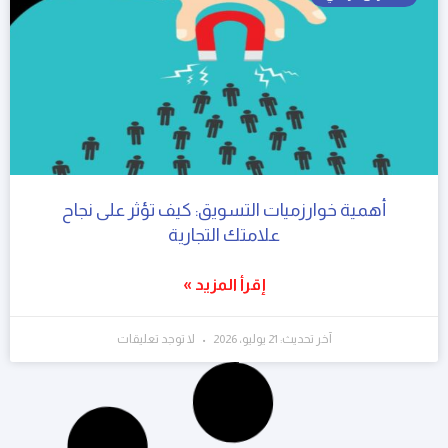
أهمية خوارزميات التسويق: كيف تؤثر على نجاح
علامتك التجارية
إقرأ المزيد »
آخر تحديث: 21 يوليو، 2026
لا توجد تعليقات