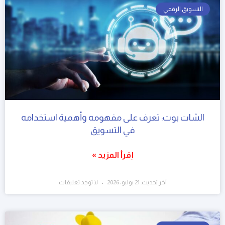
التسويق الرقمي
الشات بوت: تعرف على مفهومه وأهمية استخدامه
في التسويق
إقرأ المزيد »
آخر تحديث: 21 يوليو، 2026
لا توجد تعليقات