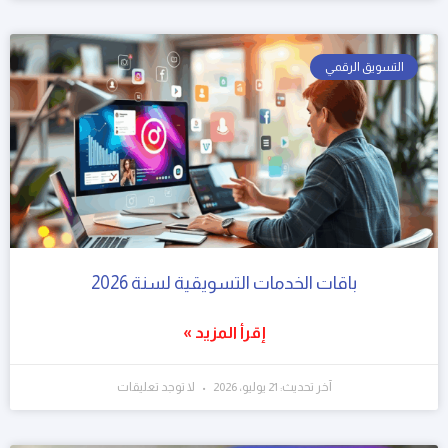
التسويق الرقمي
باقات الخدمات التسويقية لسنة 2026
إقرأ المزيد »
آخر تحديث: 21 يوليو، 2026
لا توجد تعليقات