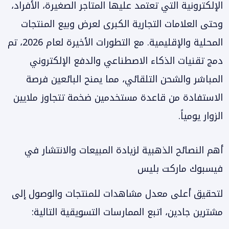
الإلكترونية التي تعتمد عليها المتاجر الصغيرة، الأفراد،
وحتى العلامات التجارية الكبرى لعرض وبيع المنتجات
المحلية والإقليمية. مع التطورات الأخيرة لعام 2026، تم
دمج تقنيات الذكاء الاصطناعي والدفع الإلكتروني
المباشر والشحن التلقائي، مما يمنح البائعين فرصة
الاستفادة من قاعدة مستخدمين ضخمة تتجاوز ملايين
الزوار يومياً.
أهم النصائح الذهبية لزيادة المبيعات والانتشار في
فيسبوك ماركت بليس
لتحقيق أعلى معدل مشاهدات للمنتجات والوصول إلى
مشترين جادين، اتبع الممارسات التسويقية التالية: