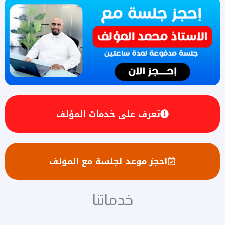
تعرف على خدمات المؤلف
احجز موعد لجلسة مع المؤلف
خدماتنا