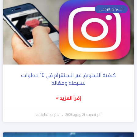
التسويق الرقمي
كيفية التسويق عبر انستقرام في 10 خطوات
بسيطة وفعّالة
إقرأ المزيد »
آخر تحديث: 21 يوليو، 2026
لا توجد تعليقات