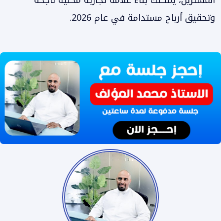
المشترين، يمكنك بناء علامة تجارية محلية ناجحة
وتحقيق أرباح مستدامة في عام 2026.