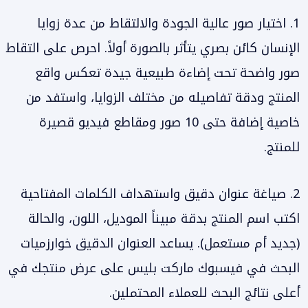
1. اختيار صور عالية الجودة والالتقاط من عدة زوايا
الإنسان كائن بصري يتأثر بالصورة أولاً. احرص على التقاط
صور واضحة تحت إضاءة طبيعية جيدة تعكس واقع
المنتج ودقة تفاصيله من مختلف الزوايا، واستفد من
خاصية إضافة حتى 10 صور ومقاطع فيديو قصيرة
للمنتج.
2. صياغة عنوان دقيق واستهداف الكلمات المفتاحية
اكتب اسم المنتج بدقة مبيناً الموديل، اللون، والحالة
(جديد أم مستعمل). يساعد العنوان الدقيق خوارزميات
البحث في فيسبوك ماركت بليس على عرض منتجك في
أعلى نتائج البحث للعملاء المحتملين.