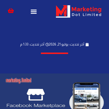
خطي
content
لى
لمحتوى
آخر تحديث: يوليو 21, 2026
آخر تحديث: 1:33 م