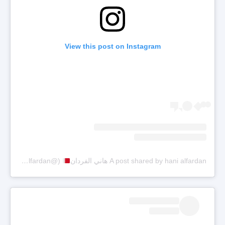
View this post on Instagram
A post shared by hani alfardan هاني الفردان
(@hani.alfardan)