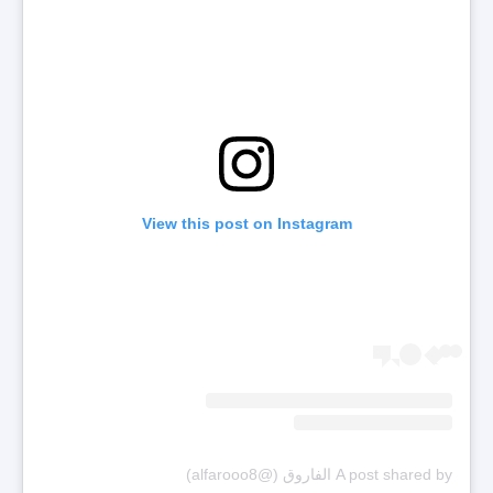
View this post on Instagram
A post shared by الفاروق (@alfarooo8)