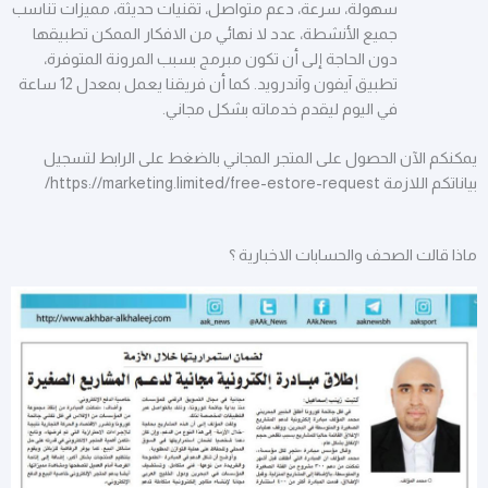
سهولة، سرعة، دعم متواصل، تقنيات حديثة، مميزات تناسب
جميع الأنشطة، عدد لا نهائي من الافكار الممكن تطبيقها
دون الحاجة إلى أن تكون مبرمج بسبب المرونة المتوفرة،
تطبيق آيفون وآندرويد. كما أن فريقنا يعمل بمعدل 12 ساعة
في اليوم ليقدم خدماته بشكل مجاني.
يمكنكم الآن الحصول على المتجر المجاني بالضغط على الرابط لتسجيل
بياناتكم اللازمة https://marketing.limited/free-estore-request/
ماذا قالت الصحف والحسابات الاخبارية ؟