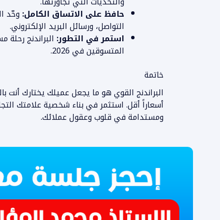
والتحديات التي تجاوزتها.
حافظ على الاتساق الكامل:
وحّد ال
التواصل، ورسائل البريد الإلكتروني.
استمر في التطور:
البراندنج رحلة 
المتسوقين في 2026.
المزيد من المعلومات
خاتمة
البراندنج القوي هو ما يجعل عميلك يختارك أنت ب
ومستدامة في قلوب وعقول عملائك.