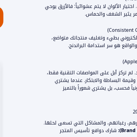
تيار الألوان لا يتم عشوائياً؛ فالأزرق يوحي
حمر يثير الشغف والحماس.
لإلكتروني بطيء وتغليف منتجاتك متواضع،
لواقع هو سر استدامة البراندنج.
قود. لم تركز أبل على المواصفات التقنية فقط،
وقيمة البساطة والابتكار. عندما يشتري
نياً فحسب، بل يشتري شعوراً بالتميز
م، رغباتهم، والمشاكل التي تسعى لحلها.
شارك دوافع تأسيس المتجر