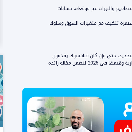
تصاميم والنبرات عبر موقعك، حسابات
مستمرة تتكيف مع متغيرات السوق وسلوك
المزيد من المعلومات
التحديد، حتى وإن كان منافسوك يقدمون
أسعاراً أقل. استثمر في بناء شخصية علامتك التجارية وقيمها في 2026 لتضمن مكانة رائدة