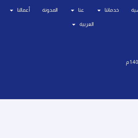
سية
خدماتنا
عنا
المدونة
أعمالنا
العربية