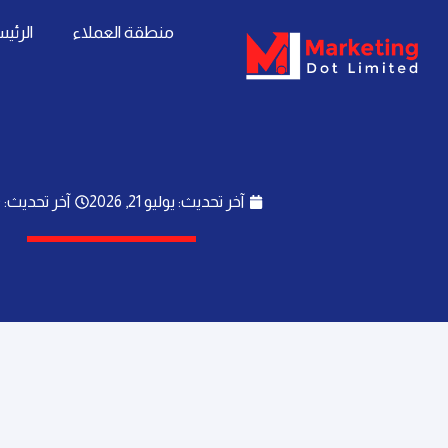
خطي
content
منطقة العملاء
الرئي
لى
لمحتوى
آخر تحديث: يوليو 21, 2026
آخر تحديث: 1:40 م