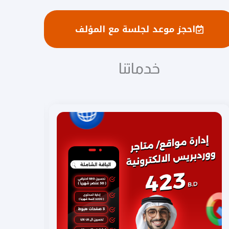
احجز موعد لجلسة مع المؤلف
خدماتنا