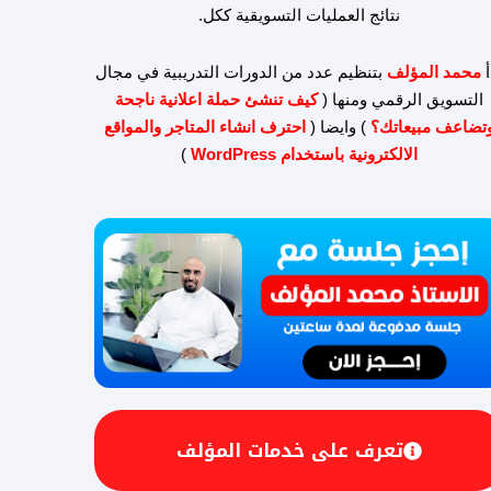
نتائج العمليات التسويقية ككل.
أ
محمد المؤلف
بتنظيم عدد من الدورات التدريبية في مجال
التسويق الرقمي ومنها (
كيف تنشئ حملة اعلانية ناجحة
تضاعف مبيعاتك؟
) وايضا (
احترف انشاء المتاجر والمواقع
الالكترونية باستخدام WordPress
)
تعرف على خدمات المؤلف