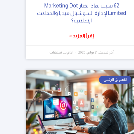
62 سبب لماذا تختار Marketing Dot
Limited لإدارة السوشيال ميديا والحملات
الإعلانية؟
إقرأ المزيد »
آخر تحديث: 21 يوليو، 2026
لا توجد تعليقات
التسويق الرقمي