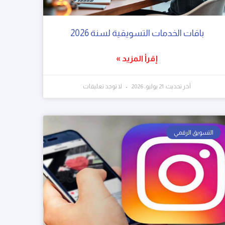
باقات الخدمات التسويقية لسنة 2026
إقرأ المزيد »
آخر تحديث: 21 يوليو، 2026
لا توجد تعليقات
التسويق الرقمي