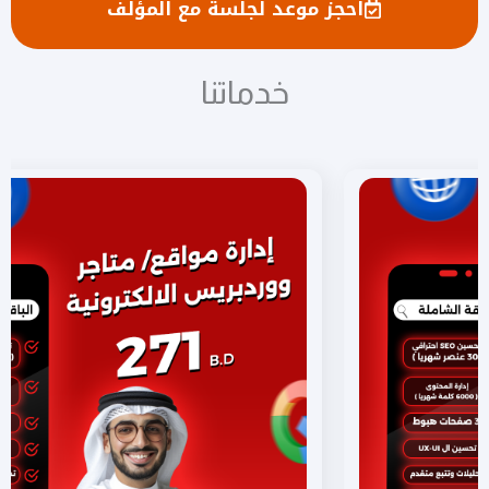
احجز موعد لجلسة مع المؤلف
خدماتنا