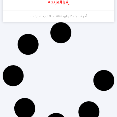
إقرأ المزيد »
آخر تحديث: 21 يوليو، 2026
لا توجد تعليقات
التسويق الرقمي
الشات بوت: تعرف على مفهومه وأهمية استخدامه
في التسويق
إقرأ المزيد »