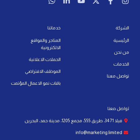
آخر تحديث: 21 يوليو، 2026
لا توجد تعليقات
التسويق الرقمي
أهمية خوارزميات التسويق: كيف تؤثر على نجاح
علامتك التجارية
إقرأ المزيد »