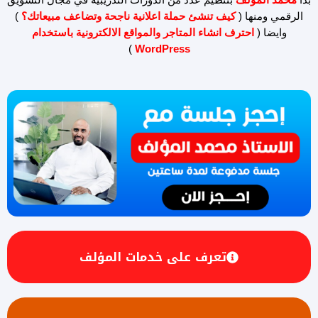
الرقمي ومنها (
كيف تنشئ حملة اعلانية ناجحة وتضاعف مبيعاتك؟
)
وايضا (
احترف انشاء المتاجر والمواقع الالكترونية باستخدام
)
WordPress
تعرف على خدمات المؤلف