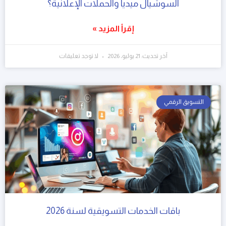
السوشيال ميديا والحملات الإعلانية؟
إقرأ المزيد »
آخر تحديث: 21 يوليو، 2026
لا توجد تعليقات
التسويق الرقمي
باقات الخدمات التسويقية لسنة 2026