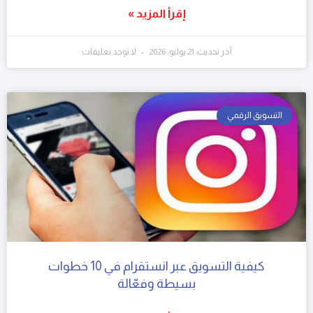
إقرأ المزيد »
آخر تحديث: 21 يوليو، 2026
لا توجد تعليقات
التسويق الرقمي
كيفية التسويق عبر انستقرام في 10 خطوات
بسيطة وفعّالة