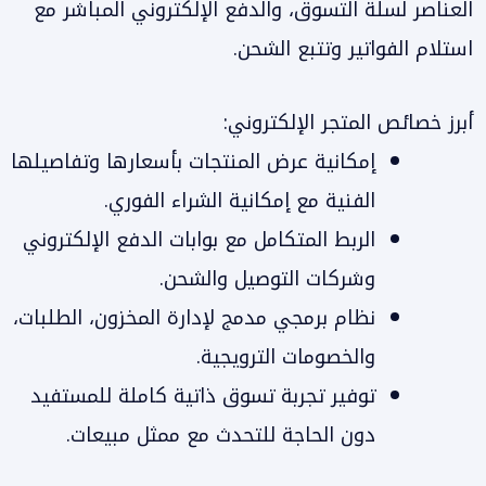
العناصر لسلة التسوق، والدفع الإلكتروني المباشر مع
استلام الفواتير وتتبع الشحن.
أبرز خصائص المتجر الإلكتروني:
إمكانية عرض المنتجات بأسعارها وتفاصيلها
الفنية مع إمكانية الشراء الفوري.
الربط المتكامل مع بوابات الدفع الإلكتروني
وشركات التوصيل والشحن.
نظام برمجي مدمج لإدارة المخزون، الطلبات،
والخصومات الترويجية.
توفير تجربة تسوق ذاتية كاملة للمستفيد
دون الحاجة للتحدث مع ممثل مبيعات.