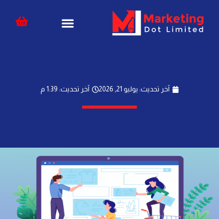
خطي
content
لى
لمحتوى
آخر تحديث: يوليو 21, 2026
آخر تحديث: 1:39 م