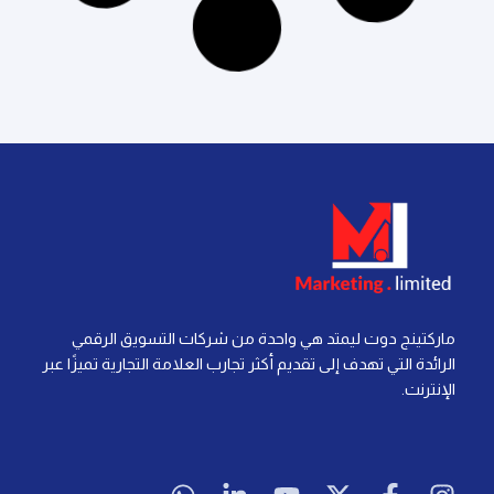
آخر تحديث: 21 يوليو، 2026
لا توجد تعليقات
التسويق الرقمي
إعادة الاستهداف في التسويق الرقمي: كل ما تحتاج
معرفته لتحقيق النجاح
إقرأ المزيد »