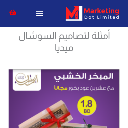
خطي
content
لى
لمحتوى
أمثلة لتصاميم السوشال
ميديا