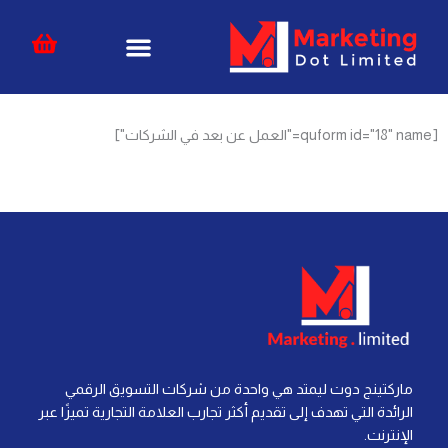
خطي
content
لى
لمحتوى
[quform id="18" name="العمل عن بعد في الشركات"]
ماركتينج دوت ليمتد هي واحدة من شركات التسويق الرقمي
الرائدة التي تهدف إلى تقديم أكثر تجارب العلامة التجارية تميزًا عبر
الإنترنت.