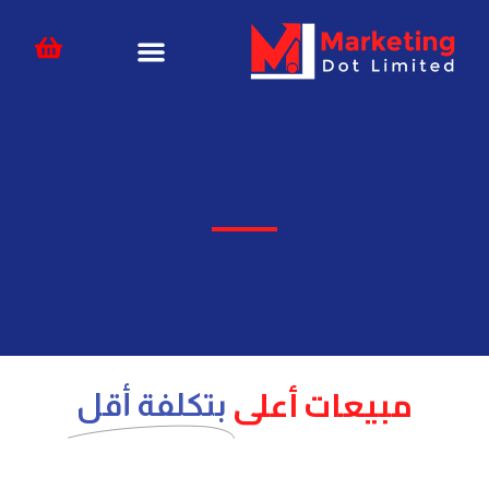
خطي
content
لى
لمحتوى
مبيعات أعلى
بتكلفة أقل