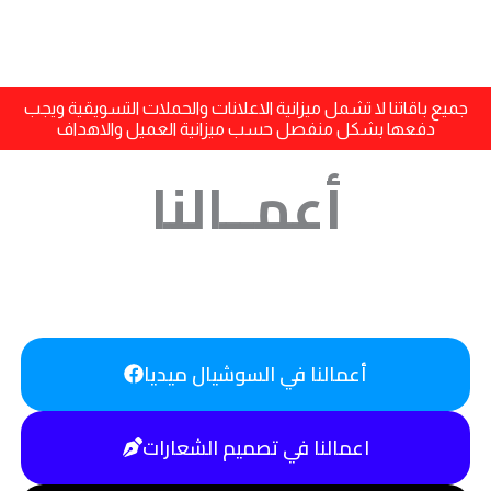
جميع باقاتنا لا تشمل ميزانية الاعلانات والحملات التسويقية ويجب
دفعها بشكل منفصل حسب ميزانية العميل والاهداف
أعمــالنا
أعمالنا في السوشيال ميديا
اعمالنا في تصميم الشعارات