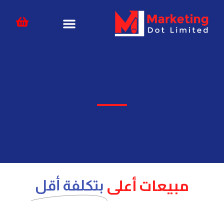
خطي
content
لى
لمحتوى
مبيعات أعلى
بتكلفة أقل