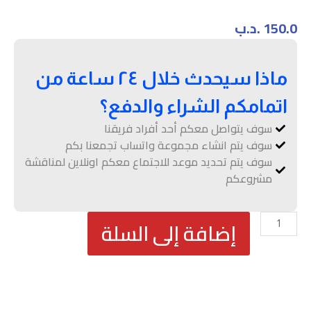
150.0
.د.ب
ماذا سيحدث خلال ٢٤ ساعة من
اتمامكم الشراء والدفع؟
سوف يتواصل معكم أحد أفراد فريقنا
سوف يتم انشاء مجموعة واتساب تجمعنا بكم
سوف يتم تحديد موعد للاجتماع معكم اونلاين لمناقشة
مشروعكم
كمية
إضافة إلى السلة
باقة
التخصيص
الأساسي
إدارة
المواقع