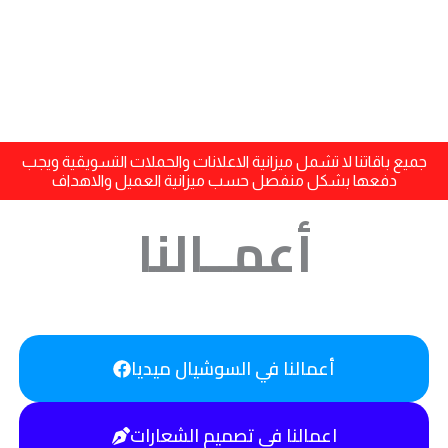
جميع باقاتنا لا تشمل ميزانية الاعلانات والحملات التسويقية ويجب
دفعها بشكل منفصل حسب ميزانية العميل والاهداف
أعمــالنا
أعمالنا في السوشيال ميديا
اعمالنا في تصميم الشعارات