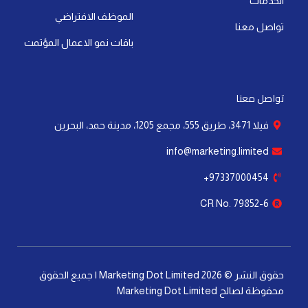
الخدمات
n
الموظف الافتراضي
تواصل معنا
باقات نمو الاعمال المؤتمت
تواصل معنا
فيلا 3471، طريق 555، مجمع 1205، مدينة حمد، البحرين
info@marketing.limited
97337000454+
CR No. 79852-6
حقوق النشر © 2026 Marketing Dot Limited | جميع الحقوق
محفوظة لصالح Marketing Dot Limited