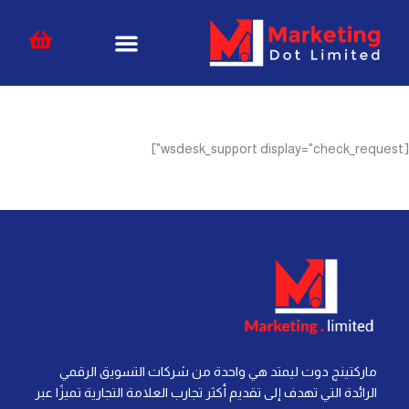
خطي
content
لى
لمحتوى
[wsdesk_support display="check_request"]
ماركتينج دوت ليمتد هي واحدة من شركات التسويق الرقمي
الرائدة التي تهدف إلى تقديم أكثر تجارب العلامة التجارية تميزًا عبر