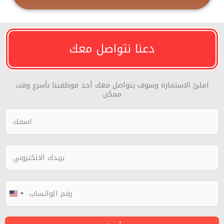
دعنا نتواصل معك
املئ الاستمارة وسوف يتواصل معك أحد موظفينا بأسرع وقت
ممكن
UNITED
STATES
+1