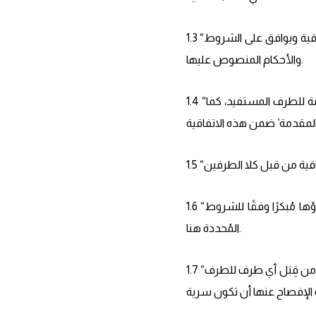
1.3 “الطرف المستفيد”: يُشير إلى أي شخص أو كيان يستفيد من خدمات مقدم الخدمة بموجب هذه الاتفاقية ويوافق على الشروط
والأحكام المنصوص عليها.
1.4 “الخدمات”: تغطي كافة الأنشطة والخدمات التسويقية والتصميمية والدعمية التي يقدمها مقدم الخدمة للطرف المستفيد، كما
1.6 “المدة”: تعني الفترة الزمنية لهذه الاتفاقية، تبدأ من تاريخ النفاذ وتستمر للمدة المُحددة، ما لم يتم إنهاؤها مُبكرًا وفقًا للشروط
المُحددة هنا.
1.7 “المعلومات السرية”: تتضمن أي معلومات، سواء كانت مكتوبة، إلكترونية، أو شفوية، يتم الكشف عنها من قِبَل أي طرف للطرف