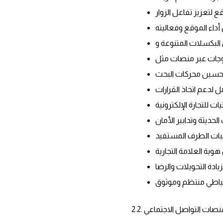
حديثة وتدابير الأمان
حتياطي منتظم وموثوق