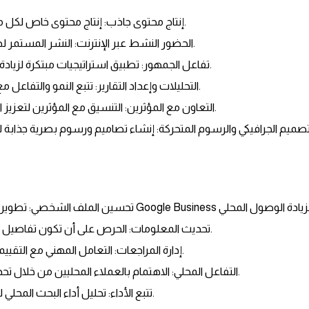
إنتاج محتوى جاذب: إنتاج محتوى خاص لكل منصة لجذب المتابعين.
الحضور النشط عبر الإنترنت: النشر المستمر لضمان انخراط الجمهور.
تفاعل الجمهور: تطبيق استراتيجيات مبتكرة لزيادة المتابعين والتفاعلات.
التحليلات وإعداد التقارير: تتبع النمو والتفاعل مع تقديم تقارير مفصلة.
التعاون مع المؤثرين: التنسيق مع المؤثرين لتعزيز الوعي بالعلامة التجارية.
تحديث المعلومات: الحرص على أن تكون تفاصيل العمل محدثة ودقيقة.
إدارة المراجعات: التعامل المهني مع التقييمات والآراء من العملاء.
التفاعل المحلي: الاهتمام بالعملاء المحليين من خلال تحديثات وعروض محددة.
تتبع الأداء: تحليل أداء البحث المحلي لتحسين الاستراتيجيات.