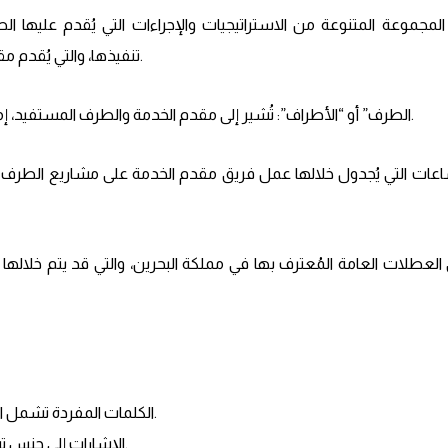
تنفيذها، والتي يُقدم مقدم الخدمة خدماته في إطارها.
1.9 “الطرف” أو “الأطراف”: تُشير إلى مقدم الخدمة والطرف المستفيد، إما بشكل منفرد أو مجتمع.
الكلمات المفردة تشمل الجمع والعكس صحيح.
الإشارات إلى جنس تشمل الأجناس الأخرى.