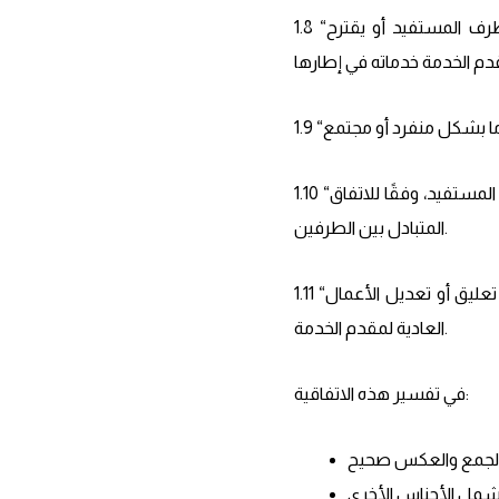
1.8 “مبادرات التسويق”: تُشير إلى المجموعة المتنوعة من الاستراتيجيات والإجراءات التي يُقدم عليها الطرف المستفيد أو يقترح
1.10 “ساعات العمل”: تُشير إلى الساعات التي يُجدول خلالها عمل فريق مقدم الخدمة على مشاريع الطرف المستفيد، وفقًا للاتفاق
المتبادل بين الطرفين.
1.11 “العطلات الرسمية”: تُشير إلى العطلات العامة المُعترف بها في مملكة البحرين، والتي قد يتم خلالها تعليق أو تعديل الأعمال
العادية لمقدم الخدمة.
في تفسير هذه الاتفاقية: