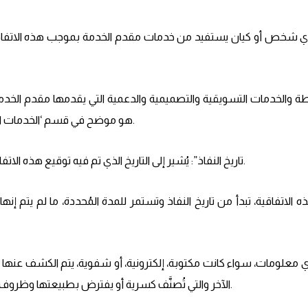
هو موضح في قسم ‘الخدمات المقدمة’ ضمن هذه الاتفاقية.
1.5 “تاريخ النفاذ”: يُشير إلى التاريخ الذي تم فيه توقيع هذه الاتفاقية من قبل كلا الطرفين.
الآخر والتي تُصنَّف كسرية أو يفترض بطبيعتها وظروف الإفصاح عنها أن تكون سرية.