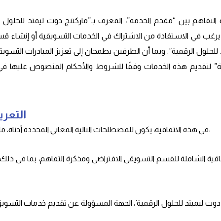
ة التفاهم بين “مقدم الخدمة”، المعرف بـ”ماركتنج دوت ليمتد للحلول ا
 يرغب في الاستفادة من الاشتراك في الخدمات التسويقية أو إنشاء قس
للحلول الرقمية”. وبما أن الطرفين يطمحان إلى تعزيز المبادرات التسوي
ة” لتقديم هذه الخدمات وفقًا للشروط والأحكام المنصوص عليها في 
1. الت
في هذه الاتفاقية، يكون للمصطلحات التالية المعاني المحددة أدناه، ما لم يقتضي السياق خلاف ذلك: