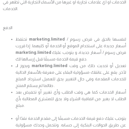
الخدمات أو أي علامات تجارية أو غيرها من الأسماء التجارية التي تظهر في
الخدمات.
الدفع
لنفسها بالحق في فرض رسوم /
marketing.limited
تحتفظ
أسعار جديدة على استخدام الموقع أو الخدمة أو كليهما. إذا قررت
فرض رسوم / أسعار جديدة، و يتوجب عليك
marketing.limited
دفع قيمة الخدمة مسبقًا قبل إرسالها لك.
تعديل أو تحديث ذلك من وقت
marketing.limited
لـ
ويجوز
لآخر. يقع على عاتقك مسؤولية البقاء على معرفة بالأسعار الحالية
للخدمات المقدمة وفي حال التغيير يحق للعميل استرداد المبلغ
طالما لم يستلم المنتج .
أسعار الخدمات كما هي وقت الطلب وأي تغيير أو تخفيض بعد
الطلب لا يغير من اتفاقية الشراء ولا يحق للمشتري المطالبة بأي
مبلغ.
يتوجب عليك دفع قيمة الخدمات مسبقًا إلى مقدم الخدمة نقدًا أو
عن طريق الحوالات البنكية إلى حسابه. وتتحمل وحدك مسؤولية