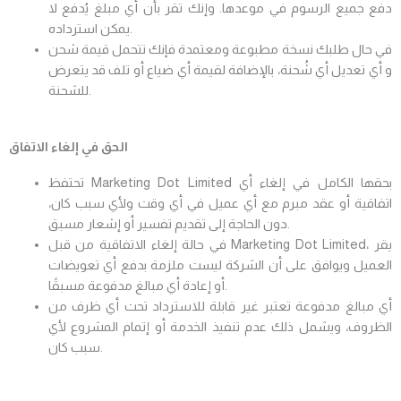
دفع جميع الرسوم في موعدها. وإنك تقر بأن أي مبلغ يُدفع لا
يمكن استرداده.
في حال طلبك نسخة مطبوعة ومعتمدة فإنك تتحمل قيمة شحن
و أي تعديل أي شُحنة، بالإضافة لقيمة أي ضياع أو تلف قد يتعرض
للشحنة.
الحق في إلغاء الاتفاق
تحتفظ Marketing Dot Limited بحقها الكامل في إلغاء أي
اتفاقية أو عقد مبرم مع أي عميل في أي وقت ولأي سبب كان،
دون الحاجة إلى تقديم تفسير أو إشعار مسبق.
في حالة إلغاء الاتفاقية من قبل Marketing Dot Limited، يقر
العميل ويوافق على أن الشركة ليست ملزمة بدفع أي تعويضات
أو إعادة أي مبالغ مدفوعة مسبقًا.
أي مبالغ مدفوعة تعتبر غير قابلة للاسترداد تحت أي ظرف من
الظروف، ويشمل ذلك عدم تنفيذ الخدمة أو إتمام المشروع لأي
سبب كان.