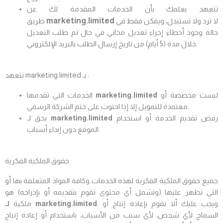
تتعهد بعلمك بأن الخدمات المقدمة لك عن
marketing.limited
لا ترد ولا تستبدل، ويمكن فقط في
طريق
حالة وجود أخطاء إجراء تعديل مجاني في حال تم طلب التعديل
خلال مدة (5 أيام) من تاريخ إرسال الطلب بالبريد الإلكتروني.
تتعهد marketing.limited بـ :
ليست مخصصة أو
marketing.limited
الخدمات التي تقدمها
معتمدة للتمويل إلا إذا احتوت على ختم الشركة الرسمي.
رفض تقديم الخدمة أو استخدام
marketing.limited
يحق لـ
الموقع دون إبداء أسباب.
حقوق الملكية الفكرية
جميع حقوق الملكية الفكرية لهذه الخدمات وكافة المواد المتعلقة بها أو
التي تظهر عليها (وتشمل أي محتوى تقوم بتقديمه أو بإدراجه) هو
. ويجب عليك ألا تقوم بإعادة إنتاج أو
marketing.limited
لـ
ملكية
السماح لأي شخص، لأي سبب من الأسباب، باستخدام أو إعادة إنتاج