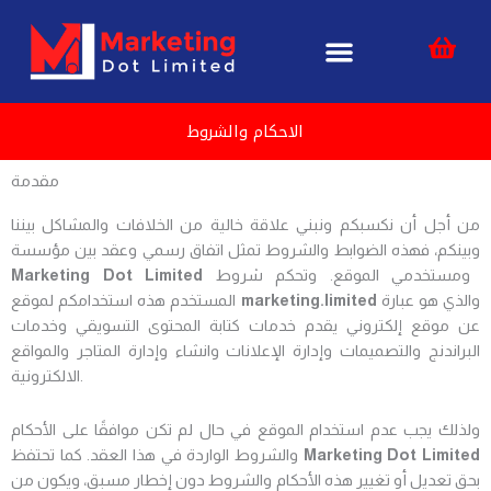
Skip
content
to
content
مقدمة
من أجل أن نكسبكم ونبني علاقة خالية من الخلافات والمشاكل بيننا
وبينكم، فهذه الضوابط والشروط تمثل اتفاق رسمي وعقد بين مؤسسة
ومستخدمي الموقع. وتحكم شروط
Marketing Dot Limited
والذي هو عبارة
marketing.limited
المستخدم هذه استخدامكم لموقع
عن موقع إلكتروني يقدم خدمات كتابة المحتوى التسويقي وخدمات
البراندنج والتصميمات وإدارة الإعلانات وانشاء وإدارة المتاجر والمواقع
الالكترونية.
ولذلك يجب عدم استخدام الموقع في حال لم تكن موافقًا على الأحكام
Marketing Dot Limited
والشروط الواردة في هذا العقد. كما تحتفظ
بحق تعديل أو تغيير هذه الأحكام والشروط دون إخطار مسبق، ويكون من