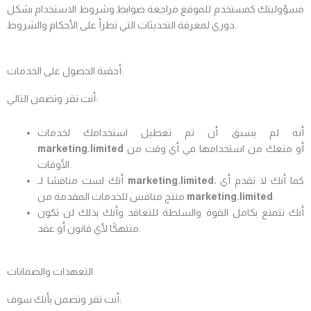
مسؤوليتك كمستخدم للموقع مراجعة ضوابط وشروط الاستخدام بشكل
دوري لمعرفة التحديثات التي تطرأ على الأحكام والشروط.
أحقية الحصول على الخدمات:
أنت تقر وتضمن التالي:
أنه لم يسبق أن تم تعطيل استخدامك لخدمات
أو منعك من استخدامها في أي وقت من
marketing.limited
الأوقات.
، كما أنك لا تقدم أي
marketing.limited
أنك لست منافسًا لـ
.
marketing.limited
منتج منافس للخدمات المقدمة من
أنك تتمتع بكامل القوة والسلطة للتعاقد وأنك بذلك لن تكون
منتهكًا لأي قانون أو عقد.
التعهدات والضمانات
أنت تقر وتضمن بأنك سوف: