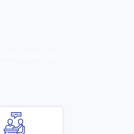
ال
تحديد الجمهور المستهدف وت
لتحقي