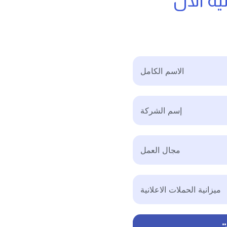
ة الان