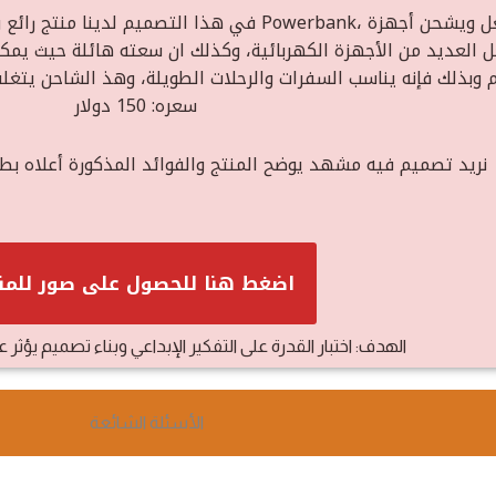
في هذا التصميم لدينا منتج رائع ولكن مبيعاته منخفض
سعره: 150 دولار
نريد تصميم فيه مشهد يوضح المنتج والفوائد المذكورة أعلاه بطر
اضغط هنا للحصول على صور للمن
الهدف: اختبار القدرة على التفكير الإبداعي وبناء تصميم يؤثر ع
الأسئلة الشائعة