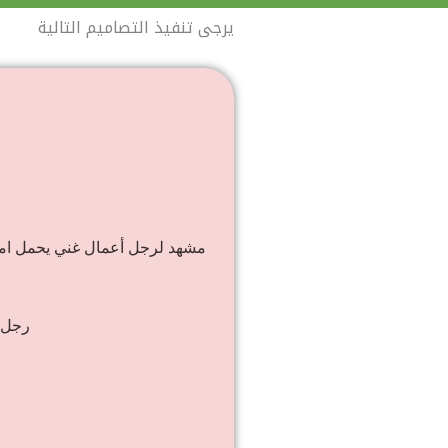
يرجى تنفيذ التصاميم التالية
مشهد لرجل أعمال غني يحمل اموا
رجل ا