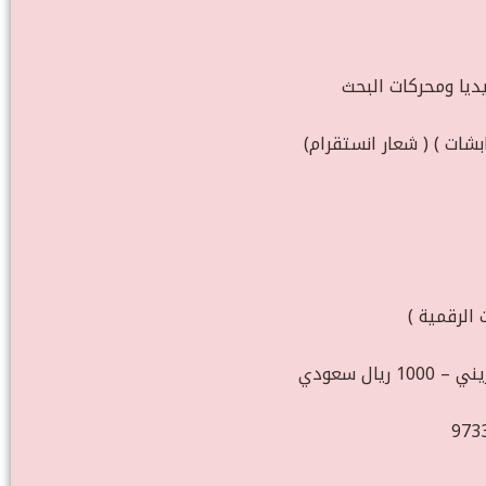
يا ومحركات البحث
الرقمية )