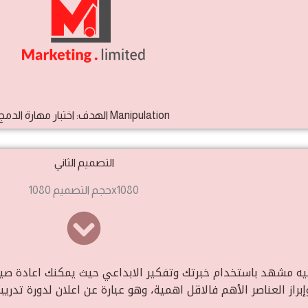
الهدف: اختبار مهارة الدمج Manipulation
التصميم الثاني
حجم التصميم 1080x1080
يه مشهد باستخدام خبرتك وتفكير الابداعي حيث يمكنك اعادة صيا