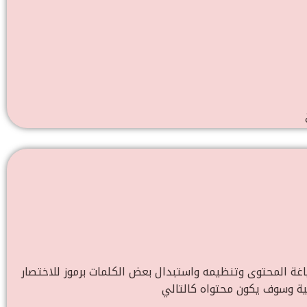
غة المحتوى وتنظيمه واستبدال بعض الكلمات برموز للاختصار