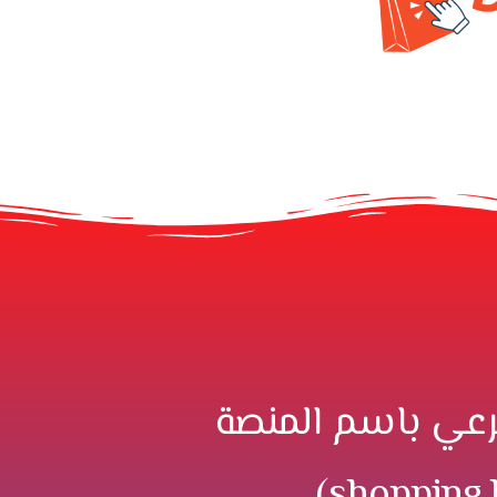
عي باسم المنصة
(shopping