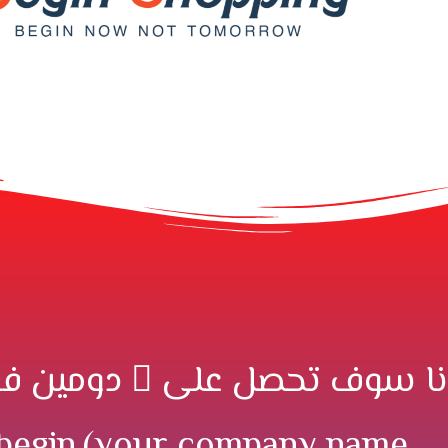
نا سوف تحصل على ً دومين فر
.begin.(your company name