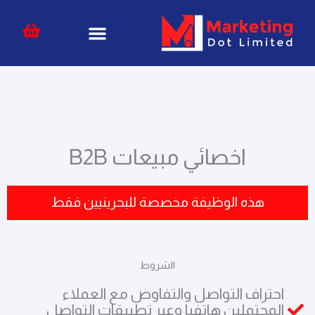
خطي
content
لى
لمحتوى
اخصائي مبيعات B2B
هذه الوظيفة مخصصة للبحرينيين فقط
الشروط
احتراف التواصل والتفاوض مع العملاء
المحتملين هاتفيا وعبر تطبيقات التواصل