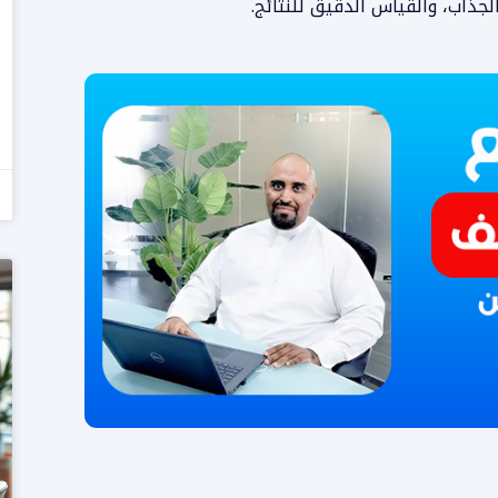
لجذاب، والقياس الدقيق للنتائج.