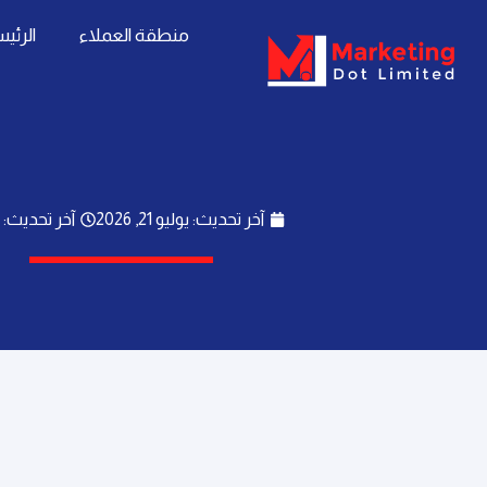
خطي
content
منطقة العملاء
الرئي
لى
لمحتوى
آخر تحديث: يوليو 21, 2026
آخر تحديث: 1:30 م