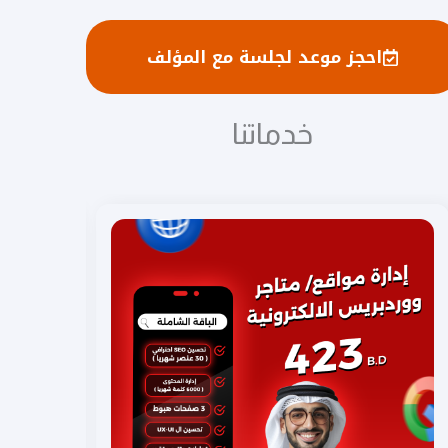
احجز موعد لجلسة مع المؤلف
خدماتنا