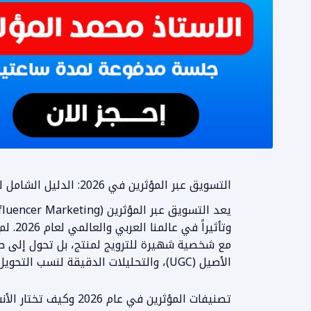
التسويق عبر المؤثرين في 2026: الدليل الشامل لبناء حملات ناجحة ومربحة
وتأثير
مع شخصية شهيرة للترويج لمنتج، بل تحول إلى صن
الأصيل (UGC)، والتحليلات الدقيقة لنسب التحويل والعائد على الاستثمار (ROAS).
تصنيفات المؤثرين في عام 2026 وكيف تختار الأنسب لمشروعك؟