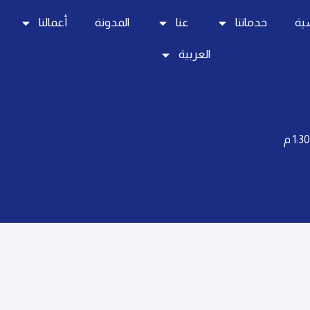
سية
خدماتنا
عنا
المدونة
أعمالنا
العربية