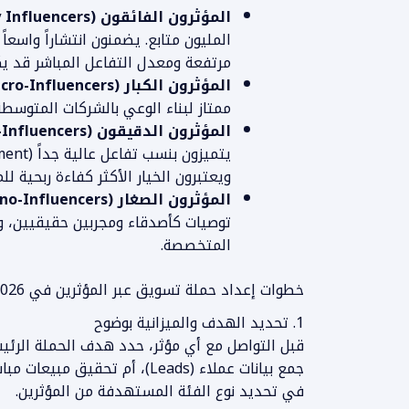
المؤثرون الفائقون (Mega & Celebrity Influencers):
مرتفعة ومعدل التفاعل المباشر قد يكو
المؤثرون الكبار (Macro-Influencers):
ممتاز لبناء الوعي بالشركات المتوس
المؤثرون الدقيقون (Micro-Influencers):
ويعتبرون الخيار الأكثر كفاءة ربحية للمت
المؤثرون الصغار (Nano-Influencers):
توصيات كأصدقاء ومجربين حقيقيين، وم
المتخصصة.
خطوات إعداد حملة تسويق عبر المؤثرين في 2026
1. تحديد الهدف والميزانية بوضوح
قبل التواصل مع أي مؤثر، حدد هدف الحملة الرئيسي
جمع بيانات عملاء (Leads)، أم ت
في تحديد نوع الفئة المستهدفة من المؤثرين.