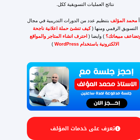
نتائج العمليات التسويقية ككل.
أ
محمد المؤلف
بتنظيم عدد من الدورات التدريبية في مجال
التسويق الرقمي ومنها (
كيف تنشئ حملة اعلانية ناجحة
تضاعف مبيعاتك؟
) وايضا (
احترف انشاء المتاجر والمواقع
الالكترونية باستخدام WordPress
)
تعرف على خدمات المؤلف