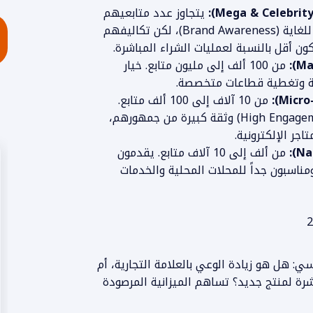
يتجاوز عدد متابعيهم
المليون متابع. يضمنون انتشاراً واسعاً للغاية (Brand Awareness)، لكن تكاليفهم
ن أقل بالنسبة لعمليات الشراء المباشرة.
من 100 ألف إلى مليون متابع. خيار
طة وتغطية قطاعات متخصصة.
من 10 آلاف إلى 100 ألف متابع.
يتميزون بنسب تفاعل عالية جداً (High Engagement) وثقة كبيرة من جمهورهم،
اجر الإلكترونية.
من ألف إلى 10 آلاف متابع. يقدمون
ناسبون جداً للمحلات المحلية والخدمات
: هل هو زيادة الوعي بالعلامة التجارية، أم
حقيق مبيعات مباشرة لمنتج جديد؟ تساهم الميزانية المرصودة