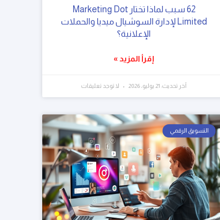
62 سبب لماذا تختار Marketing Dot
Limited لإدارة السوشيال ميديا والحملات
الإعلانية؟
إقرأ المزيد »
آخر تحديث: 21 يوليو، 2026
لا توجد تعليقات
التسويق الرقمي