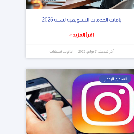
باقات الخدمات التسويقية لسنة 2026
إقرأ المزيد »
آخر تحديث: 21 يوليو، 2026
لا توجد تعليقات
التسويق الرقمي