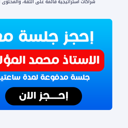
شراكات استراتيجية قائمة على الثقة، والمحتوى ا