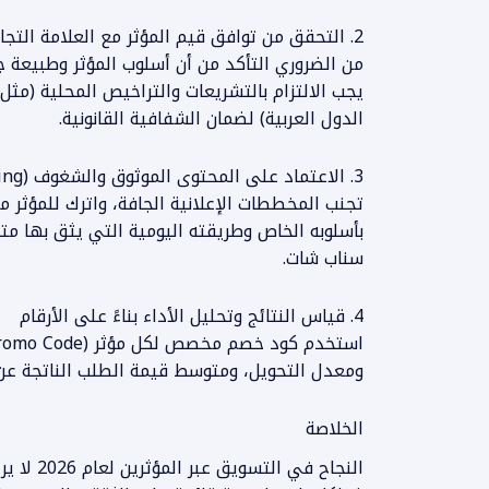
2. التحقق من توافق قيم المؤثر مع العلامة التجارية
من الضروري التأكد من أن أسلوب المؤثر وطبيعة ج
يجب الالتزام بالتشريعات والتراخيص المحلية (مث
الدول العربية) لضمان الشفافية القانونية.
المزيد من المعلومات
3. الاعتماد على المحتوى الموثوق والشغوف (Authentic Storytelling)
تجنب المخططات الإعلانية الجافة، واترك للمؤثر م
بأسلوبه الخاص وطريقته اليومية التي يثق بها متا
سناب شات.
4. قياس النتائج وتحليل الأداء بناءً على الأرقام
ومعدل التحويل، ومتوسط قيمة الطلب الناتجة عن 
الخلاصة
النجاح في 