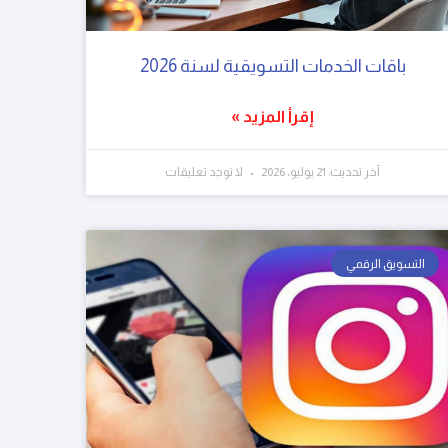
باقات الخدمات التسويقية لسنة 2026
إقرأ المزيد »
آخر تحديث: 21 يوليو، 2026
لا توجد تعليقات
التسويق الرقمي