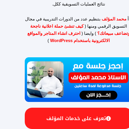
نتائج العمليات التسويقية ككل.
أ
محمد المؤلف
بتنظيم عدد من الدورات التدريبية في مجال
التسويق الرقمي ومنها (
كيف تنشئ حملة اعلانية ناجحة
تضاعف مبيعاتك؟
) وايضا (
احترف انشاء المتاجر والمواقع
الالكترونية باستخدام WordPress
)
تعرف على خدمات المؤلف