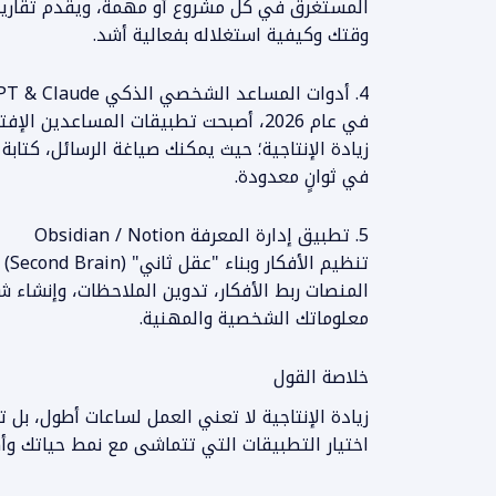
المستغرق في كل مشروع أو مهمة، ويقدم تقاري
وقتك وكيفية استغلاله بفعالية أشد.
4. أدوات المساعد الشخصي الذكي ChatGPT & Claude
في عام 2026، أصبحت تطبيقات المساعدين 
زيادة الإنتاجية؛ حيث يمكنك صياغة الرسائل، كتابة
في ثوانٍ معدودة.
5. تطبيق إدارة المعرفة Obsidian / Notion
تنظ
المنصات ربط الأفكار، تدوين الملاحظات، وإنشاء 
معلوماتك الشخصية والمهنية.
خلاصة القول
زيادة الإنتاجية لا تعني العمل لساعات أطول، بل 
اختيار التطبيقات التي تتماشى مع نمط حياتك وأهد