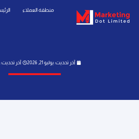
خطي
content
منطقة العملاء
الرئي
لى
لمحتوى
آخر تحديث: يوليو 21, 2026
آخر تحديث: 1:35 م