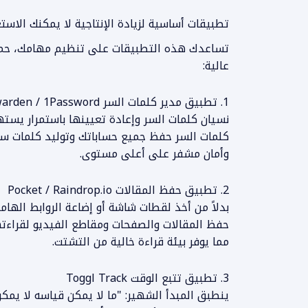
تطبيقات أساسية لزيادة الإنتاجية لا يمكنك الاستغنا
تساعدك هذه التطبيقات على تنظيم مهامك، حماية 
عالية:
1. تطبيق مدير كلمات السر Bitwarden / 1Password
نسيان كلمات السر وإعادة تعيينها باستمرار يستهلك
كلمات السر حفظ جميع حساباتك وتوليد كلمات سر 
وأمان مشفر على أعلى مستوى.
2. تطبيق حفظ المقالات Pocket / Raindrop.io
بدلاً من أخذ لقطات شاشة أو إضاعة الروابط الهام
حفظ المقالات والصفحات ومقاطع الفيديو لقراءتها
مما يوفر بيئة قراءة خالية من التشتت.
3. تطبيق تتبع الوقت Toggl Track