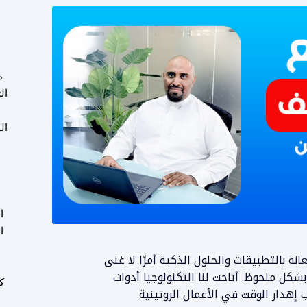
م
ال
ال
ا
ا
لعام 2026، أصبحت الاستعانة بالتطبيقات والحلول الذكية أمرًا لا غنى
و
شكل ملحوظ. أتاحت لنا التكنولوجيا أدوات
ك
 إهدار الوقت في الأعمال الروتينية.
ع