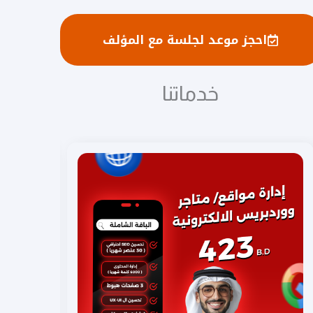
احجز موعد لجلسة مع المؤلف
خدماتنا