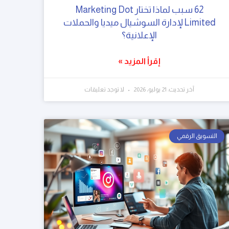
62 سبب لماذا تختار Marketing Dot
Limited لإدارة السوشيال ميديا والحملات
الإعلانية؟
إقرأ المزيد »
آخر تحديث: 21 يوليو، 2026
لا توجد تعليقات
التسويق الرقمي