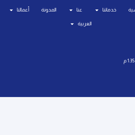
سية
خدماتنا
عنا
المدونة
أعمالنا
العربية