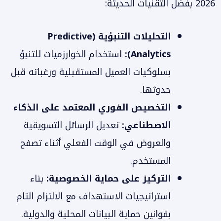
2026 بفضل التقنيات الحديثة:
التحليلات التنبؤية (Predictive
Analytics):
استخدام الخوارزميات للتنبؤ
بسلوكيات العميل المستقبلية ورغباته قبل
حدوثها.
التخصيص الفوري المعتمد على الذكاء
الاصطناعي:
تعديل الرسائل التسويقية
والعروض في الوقت الفعلي أثناء تصفح
المستخدم.
التركيز على حماية الخصوصية:
بناء
استراتيجيات الاستهداف مع الالتزام التام
بقوانين حماية البيانات المحلية والدولية.