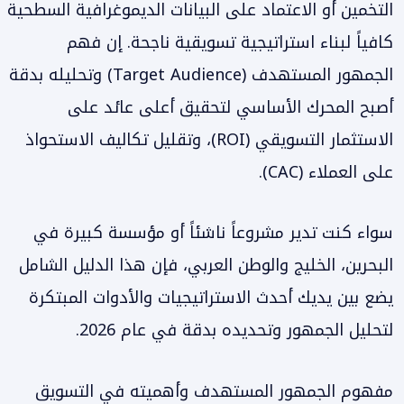
التخمين أو الاعتماد على البيانات الديموغرافية السطحية
كافياً لبناء استراتيجية تسويقية ناجحة. إن فهم
الجمهور المستهدف (Target Audience) وتحليله بدقة
أصبح المحرك الأساسي لتحقيق أعلى عائد على
الاستثمار التسويقي (ROI)، وتقليل تكاليف الاستحواذ
على العملاء (CAC).
سواء كنت تدير مشروعاً ناشئاً أو مؤسسة كبيرة في
البحرين، الخليج والوطن العربي، فإن هذا الدليل الشامل
يضع بين يديك أحدث الاستراتيجيات والأدوات المبتكرة
لتحليل الجمهور وتحديده بدقة في عام 2026.
مفهوم الجمهور المستهدف وأهميته في التسويق