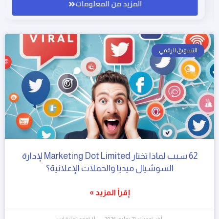
المزيد من المعلومات
التسويق الرقمي
62 سبب لماذا تختار Marketing Dot Limited لإدارة
السوشيال ميديا والحملات الإعلانية؟
إقرأ المزيد »