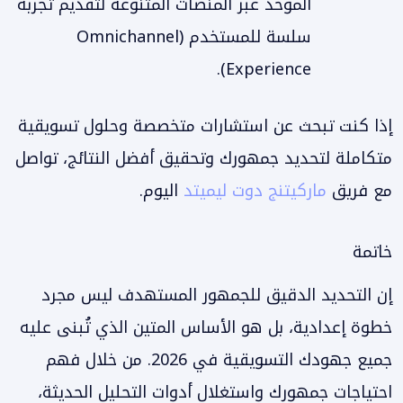
الموحد عبر المنصات المتنوعة لتقديم تجربة
سلسة للمستخدم (Omnichannel
Experience).
إذا كنت تبحث عن استشارات متخصصة وحلول تسويقية
متكاملة لتحديد جمهورك وتحقيق أفضل النتائج، تواصل
مع فريق
ماركيتنج دوت ليميتد
اليوم.
خاتمة
إن التحديد الدقيق للجمهور المستهدف ليس مجرد
خطوة إعدادية، بل هو الأساس المتين الذي تُبنى عليه
جميع جهودك التسويقية في 2026. من خلال فهم
احتياجات جمهورك واستغلال أدوات التحليل الحديثة،