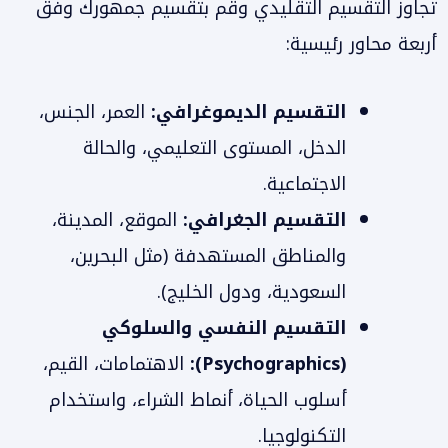
تجاوز التقسيم التقليدي وقم بتقسيم جمهورك وفق
أربعة محاور رئيسية:
التقسيم الديموغرافي:
العمر، الجنس،
الدخل، المستوى التعليمي، والحالة
الاجتماعية.
التقسيم الجغرافي:
الموقع، المدينة،
والمناطق المستهدفة (مثل البحرين،
السعودية، ودول الخليج).
التقسيم النفسي والسلوكي
(Psychographics):
الاهتمامات، القيم،
أسلوب الحياة، أنماط الشراء، واستخدام
التكنولوجيا.