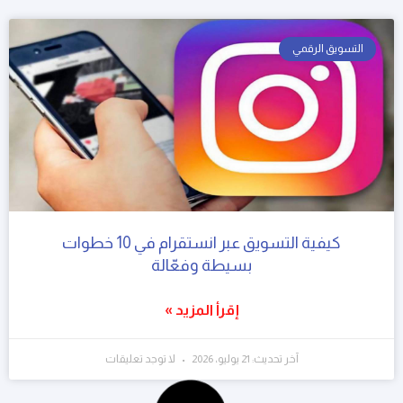
التسويق الرقمي
كيفية التسويق عبر انستقرام في 10 خطوات
بسيطة وفعّالة
إقرأ المزيد »
آخر تحديث: 21 يوليو، 2026
لا توجد تعليقات