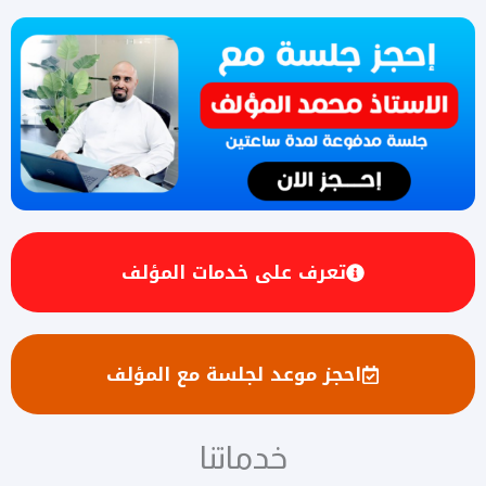
تعرف على خدمات المؤلف
احجز موعد لجلسة مع المؤلف
خدماتنا