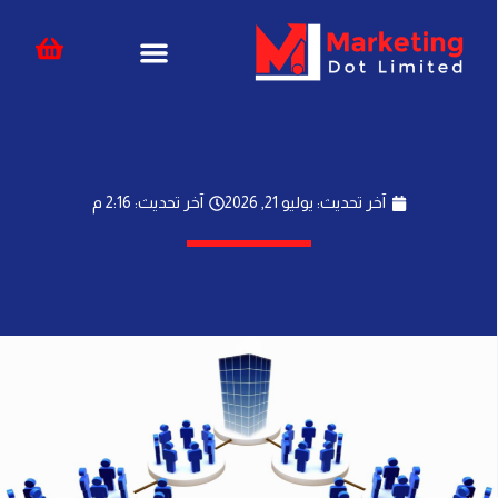
خطي
content
لى
لمحتوى
آخر تحديث: يوليو 21, 2026
آخر تحديث: 2:16 م