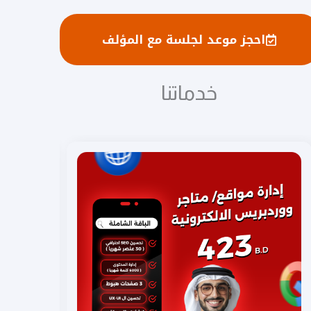
احجز موعد لجلسة مع المؤلف
خدماتنا