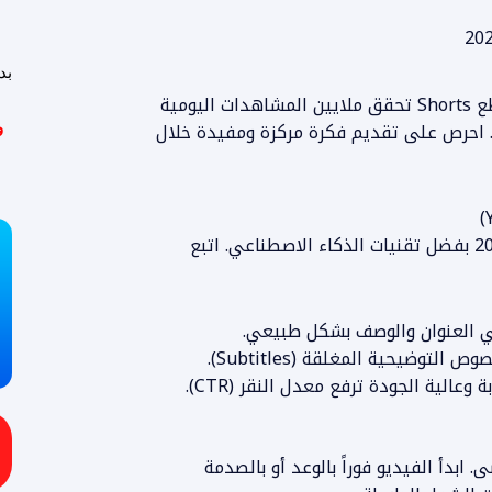
بد
تشير الإحصائيات الحديثة لعام 2026 إلى أن مقاطع Shorts تحقق ملايين المشاهدات اليومية
 احرص على تقديم فكرة مركزة ومفيدة خلال
و
يوتيوب يحلل محتوى الفيديو صوتياً ونصياً في 2026 بفضل تقنيات الذكاء الاصطناعي. اتبع
في العنوان والوصف بشكل طبيعي.
بدأ الفيديو فوراً بالوعد أو بالصدمة