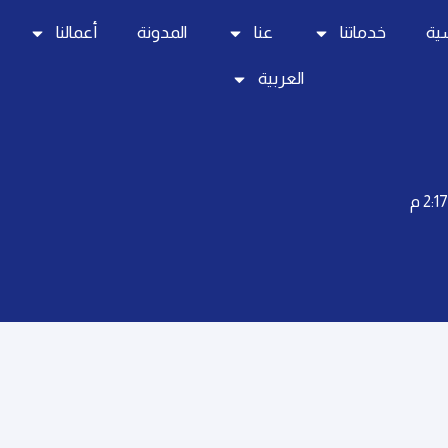
سية
خدماتنا
عنا
المدونة
أعمالنا
العربية