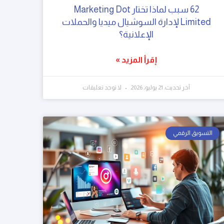
62 سبب لماذا تختار Marketing Dot
Limited لإدارة السوشيال ميديا والحملات
الإعلانية؟
إقرأ المزيد »
آخر تحديث: 21 يوليو، 2026
لا توجد تعليقات
التسويق الرقمي