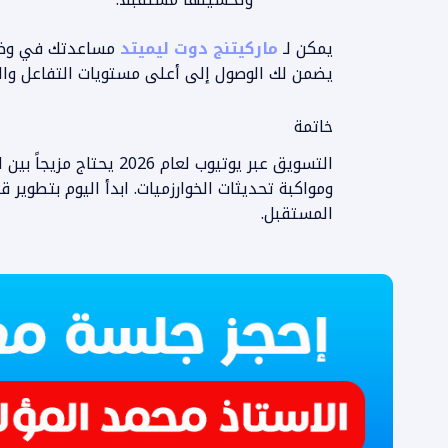
يمكن لـ
ماركيتنج دوت ليميتد
مساعدتك في وضع 
يضمن لك الوصول إلى أعلى مستويات التفاعل وال
المزيد من المعلومات
خاتمة
التسويق عبر يوتيوب لعام 26
ومواكبة تحديثات الخوارزميات. ابدأ اليوم بتطوي
المستقبل.