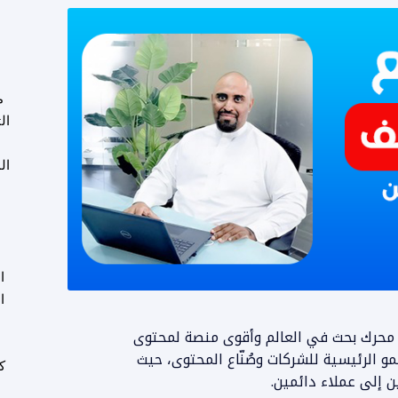
م
ال
ال
ا
ا
Yo في عام 2026 كأكبر ثاني محرك بحث في العالم وأقوى منصة لمحتوى
و
مو الرئيسية للشركات وصُنّاع المحتوى، حيث
ك
 إلى عملاء دائمين.
ع