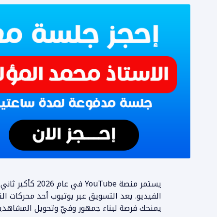
يستمر منصة uTube
الفيديو. يعد التسويق عبر يوتيوب أحد محركات الن
يمنحك فرصة لبناء جمهور وفيّ وتحويل المشاهدين