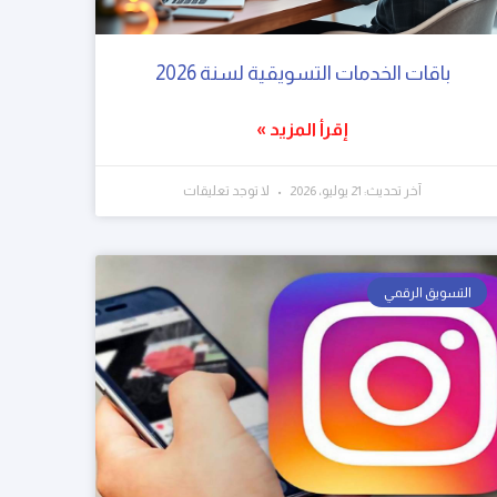
باقات الخدمات التسويقية لسنة 2026
إقرأ المزيد »
آخر تحديث: 21 يوليو، 2026
لا توجد تعليقات
التسويق الرقمي