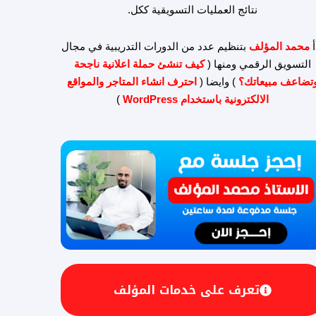
نتائج العمليات التسويقية ككل.
أ
محمد المؤلف
بتنظيم عدد من الدورات التدريبية في مجال
التسويق الرقمي ومنها (
كيف تنشئ حملة اعلانية ناجحة
تضاعف مبيعاتك؟
) وايضا (
احترف انشاء المتاجر والمواقع
الالكترونية باستخدام WordPress
)
تعرف على خدمات المؤلف