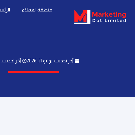
خطي
content
منطقة العملاء
الرئي
لى
لمحتوى
آخر تحديث: يوليو 21, 2026
آخر تحديث: 2:17 م