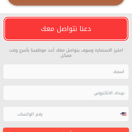
دعنا نتواصل معك
املئ الاستمارة وسوف يتواصل معك أحد موظفينا بأسرع وقت
ممكن
UNITED
STATES
+1